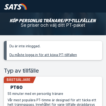
KÖP PERSONLIG TRÄNARE/PT-TILLFÄLLEN
Se priser och välj ditt PT-paket
Du är inte inloggad.
Du måste logga in för att köpa PT-tillfallen
Typ av tillfälle
BÄSTSÄLJARE
PT60
55 minuter med en personlig tränare
Vår mest populära PT-timme är designad för att täcka ett
helt träningspass. Innehållet för varje tillfälle skräddarsys