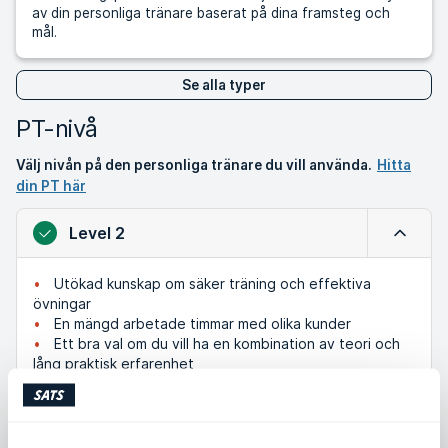
av din personliga tränare baserat på dina framsteg och
mål.
Se alla typer
PT-nivå
Välj nivån på den personliga tränare du vill använda.
Hitta
din PT här
Level 2
Minimer
Utökad kunskap om säker träning och effektiva
övningar
En mängd arbetade timmar med olika kunder
Ett bra val om du vill ha en kombination av teori och
lång praktisk erfarenhet
Level 1
Expande