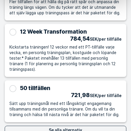
Fler tillfällen för att hålla dig på rätt spår och anpassa din
träning längs vägen. Om du tycker att det är utmanande
att själv lägga upp träningspass är det här paketet för dig.
12 Week Transformation
784,54
SEK/per tillfälle
Kickstarta träningen! 12 veckor med ett PT-tillfälle varje
vecka, en personlig träningsplan, kostguide och löpande
tester.* Paketet innehåller 13 tillfällen med personlig
tränare (1 för planering av personlig träningsplan och 12
träningspass).
50 tillfällen
721,98
SEK/per tillfälle
Sätt upp träningsmål med ett långsiktigt engagemang
tillsammans med din personliga tränare. Om du vill ta din
träning och hälsa till nästa nivå är det här paketet för dig.
Se alla alternativ