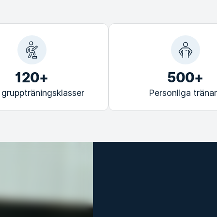
120+
500+
 gruppträningsklasser
Personliga träna