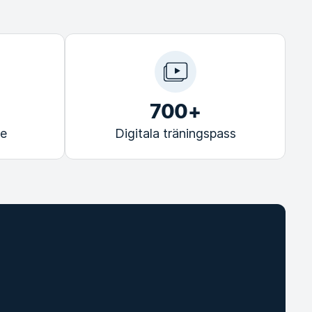
700+
re
Digitala träningspass