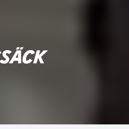
GSÄCK