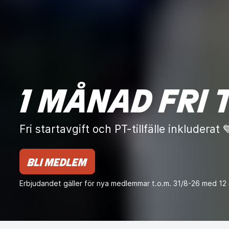
1 MÅNAD FRI 
Fri startavgift och PT-tillfälle inkluderat 
BLI MEDLEM
Erbjudandet gäller för nya medlemmar t.o.m. 31/8-26 med 12 m