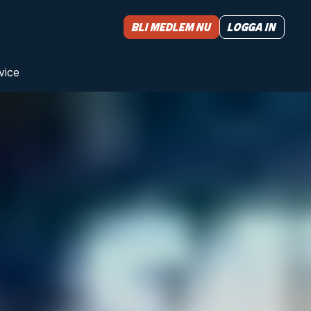
Bli medlem nu
Logga in
vice