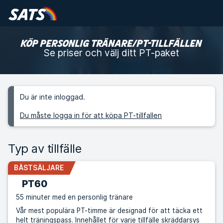
KÖP PERSONLIG TRÄNARE/PT-TILLFÄLLEN
Se priser och välj ditt PT-paket
Du är inte inloggad.
Du måste logga in för att köpa PT-tillfallen
Typ av tillfälle
BÄSTSÄLJARE
PT60
55 minuter med en personlig tränare
Vår mest populära PT-timme är designad för att täcka ett
helt träningspass. Innehållet för varje tillfälle skräddarsys