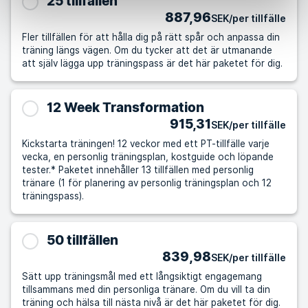
25 tillfällen
887,96
SEK/per tillfälle
Fler tillfällen för att hålla dig på rätt spår och anpassa din
träning längs vägen. Om du tycker att det är utmanande
att själv lägga upp träningspass är det här paketet för dig.
12 Week Transformation
915,31
SEK/per tillfälle
Kickstarta träningen! 12 veckor med ett PT-tillfälle varje
vecka, en personlig träningsplan, kostguide och löpande
tester.* Paketet innehåller 13 tillfällen med personlig
tränare (1 för planering av personlig träningsplan och 12
träningspass).
50 tillfällen
839,98
SEK/per tillfälle
Sätt upp träningsmål med ett långsiktigt engagemang
tillsammans med din personliga tränare. Om du vill ta din
träning och hälsa till nästa nivå är det här paketet för dig.