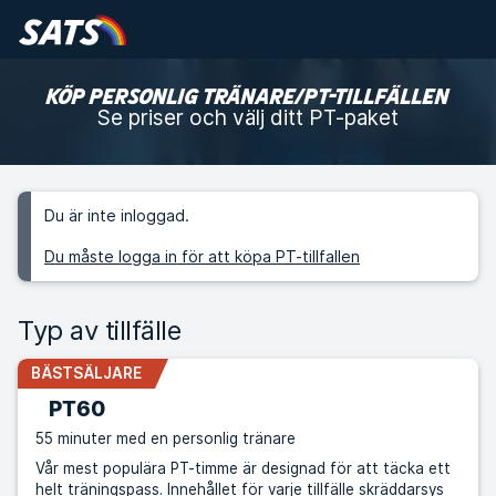
KÖP PERSONLIG TRÄNARE/PT-TILLFÄLLEN
Se priser och välj ditt PT-paket
Du är inte inloggad.
Du måste logga in för att köpa PT-tillfallen
Typ av tillfälle
BÄSTSÄLJARE
PT60
55 minuter med en personlig tränare
Vår mest populära PT-timme är designad för att täcka ett
helt träningspass. Innehållet för varje tillfälle skräddarsys