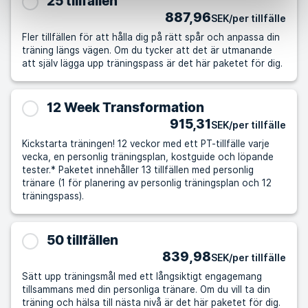
25 tillfällen
887,96
SEK/per tillfälle
Fler tillfällen för att hålla dig på rätt spår och anpassa din
träning längs vägen. Om du tycker att det är utmanande
att själv lägga upp träningspass är det här paketet för dig.
12 Week Transformation
915,31
SEK/per tillfälle
Kickstarta träningen! 12 veckor med ett PT-tillfälle varje
vecka, en personlig träningsplan, kostguide och löpande
tester.* Paketet innehåller 13 tillfällen med personlig
tränare (1 för planering av personlig träningsplan och 12
träningspass).
50 tillfällen
839,98
SEK/per tillfälle
Sätt upp träningsmål med ett långsiktigt engagemang
tillsammans med din personliga tränare. Om du vill ta din
träning och hälsa till nästa nivå är det här paketet för dig.