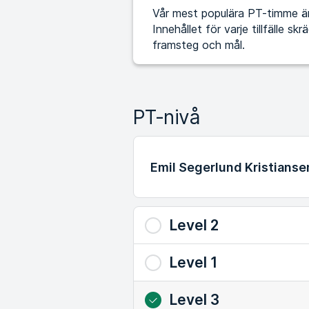
Vår mest populära PT-timme är 
Innehållet för varje tillfälle s
framsteg och mål.
PT-nivå
Emil Segerlund Kristianse
Level 2
Level 1
Level 3