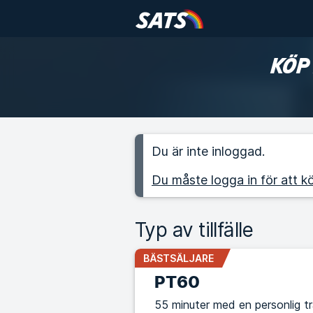
KÖP
Du är inte inloggad.
Du måste logga in för att kö
Typ av tillfälle
BÄSTSÄLJARE
PT60
55 minuter med en personlig t