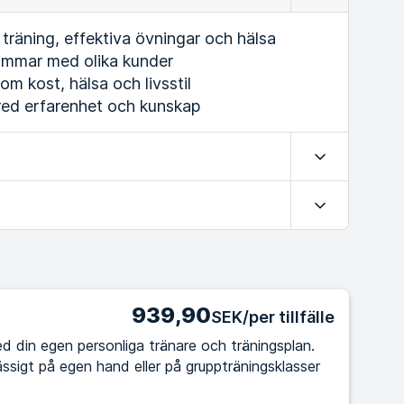
räning, effektiva övningar och hälsa
immar med olika kunder
m kost, hälsa och livsstil
bred erfarenhet och kunskap
Expandera
Expandera
939,90
SEK/per tillfälle
d din egen personliga tränare och träningsplan.
ssigt på egen hand eller på gruppträningsklasser