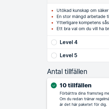
Utökad kunskap om säker t
En stor mängd arbetade t
Ytterligare kompetens såso
Ett bra val om du vill ha 
Level 4
Level 5
Antal tillfällen
10 tillfällen
Förbättra dina framsteg me
Om du redan tränar regelmä
är det här paketet för dig.