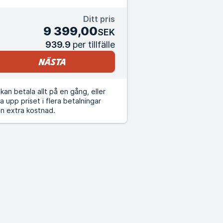
Ditt pris
9 399,00
SEK
939.9
per tillfälle
Nästa
kan betala allt på en gång, eller
a upp priset i flera betalningar
n extra kostnad.