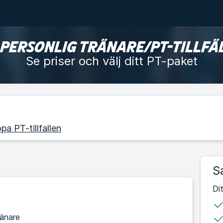
 PERSONLIG TRÄNARE/PT-TILLFÄ
Se priser och välj ditt PT-paket
pa PT-tillfallen
S
Di
ränare