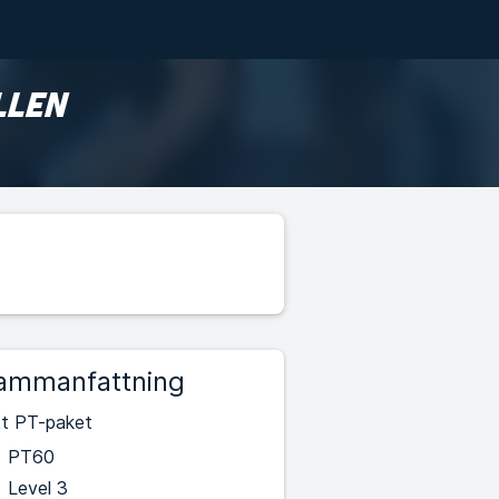
LLEN
ammanfattning
tt PT-paket
PT60
Level 3