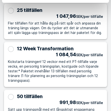
25 tillfällen
1 047,96
SEK/per tillfälle
Fler tillfällen för att hålla dig på rätt spår och anpassa din
träning längs vägen. Om du tycker att det är utmanande
att själv lägga upp träningspass är det här paketet för dig.
12 Week Transformation
1 084,54
SEK/per tillfälle
Kickstarta träningen! 12 veckor med ett PT-tillfälle varje
vecka, en personlig träningsplan, kostguide och löpande
tester.* Paketet innehåller 13 tillfällen med personlig
tränare (1 för planering av personlig träningsplan och 12
träningspass).
50 tillfällen
991,98
SEK/per tillfälle
Sätt upp träningsmål med ett långsiktigt engagemang