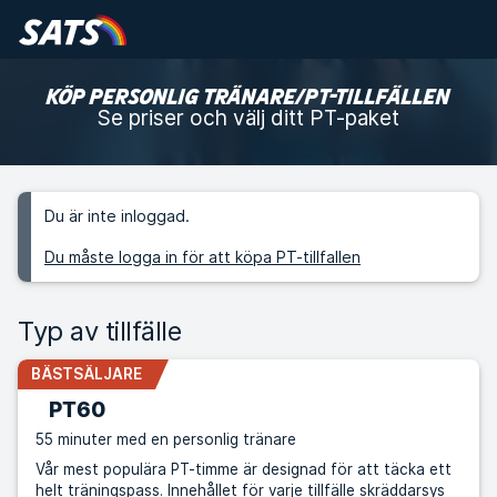
KÖP PERSONLIG TRÄNARE/PT-TILLFÄLLEN
Se priser och välj ditt PT-paket
Du är inte inloggad.
Du måste logga in för att köpa PT-tillfallen
Typ av tillfälle
BÄSTSÄLJARE
PT60
55 minuter med en personlig tränare
Vår mest populära PT-timme är designad för att täcka ett
helt träningspass. Innehållet för varje tillfälle skräddarsys