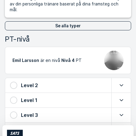
av din personliga tränare baserat på dina framsteg och
mål.
Se alla typer
PT-nivå
Emil Larsson
är en nivå
Nivå 4
PT
Level 2
Expande
Level 1
Expande
Level 3
Expande
Level 4
Minimer