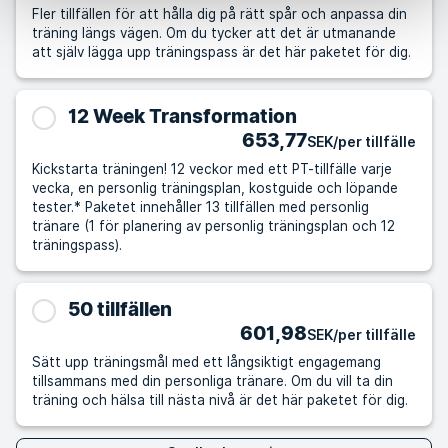
Fler tillfällen för att hålla dig på rätt spår och anpassa din
träning längs vägen. Om du tycker att det är utmanande
att själv lägga upp träningspass är det här paketet för dig.
12 Week Transformation
653,77
SEK/per tillfälle
Kickstarta träningen! 12 veckor med ett PT-tillfälle varje
vecka, en personlig träningsplan, kostguide och löpande
tester.* Paketet innehåller 13 tillfällen med personlig
tränare (1 för planering av personlig träningsplan och 12
träningspass).
50 tillfällen
601,98
SEK/per tillfälle
Sätt upp träningsmål med ett långsiktigt engagemang
tillsammans med din personliga tränare. Om du vill ta din
träning och hälsa till nästa nivå är det här paketet för dig.