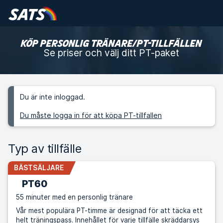
KÖP PERSONLIG TRÄNARE/PT-TILLFÄLLEN
Se priser och välj ditt PT-paket
Du är inte inloggad.
Du måste logga in för att köpa PT-tillfallen
Typ av tillfälle
BÄSTSÄLJARE
PT60
55 minuter med en personlig tränare
Vår mest populära PT-timme är designad för att täcka ett
helt träningspass. Innehållet för varje tillfälle skräddarsys