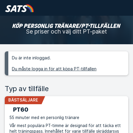
KÖP PERSONLIG TRÄNARE/PT-TILLFÄLLEN
Se priser och välj ditt PT-paket
Du är inte inloggad.
Du måste logga in för att köpa PT-tillfallen
Typ av tillfälle
BÄSTSÄLJARE
PT60
55 minuter med en personlig tränare
Vår mest populära PT-timme är designad för att täcka ett
helt träningspass. Innehållet för varje tillfälle skräddarsys