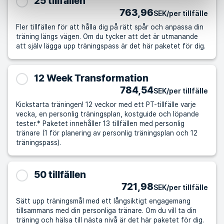
25 tillfällen
763,96
SEK/per tillfälle
Fler tillfällen för att hålla dig på rätt spår och anpassa din
träning längs vägen. Om du tycker att det är utmanande
att själv lägga upp träningspass är det här paketet för dig.
12 Week Transformation
784,54
SEK/per tillfälle
Kickstarta träningen! 12 veckor med ett PT-tillfälle varje
vecka, en personlig träningsplan, kostguide och löpande
tester.* Paketet innehåller 13 tillfällen med personlig
tränare (1 för planering av personlig träningsplan och 12
träningspass).
50 tillfällen
721,98
SEK/per tillfälle
Sätt upp träningsmål med ett långsiktigt engagemang
tillsammans med din personliga tränare. Om du vill ta din
träning och hälsa till nästa nivå är det här paketet för dig.