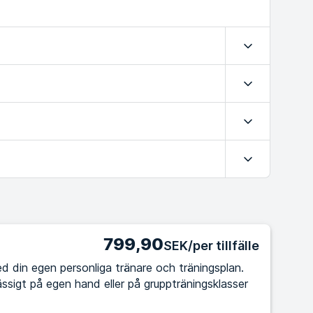
Expandera
Expandera
Expandera
Expandera
799,90
SEK/per tillfälle
d din egen personliga tränare och träningsplan.
ssigt på egen hand eller på gruppträningsklasser