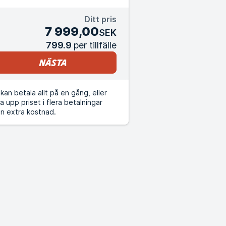
Ditt pris
7 999,00
SEK
799.9
per tillfälle
Nästa
kan betala allt på en gång, eller
a upp priset i flera betalningar
n extra kostnad.