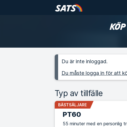
KÖP
Du är inte inloggad.
Du måste logga in för att kö
Typ av tillfälle
BÄSTSÄLJARE
PT60
55 minuter med en personlig t