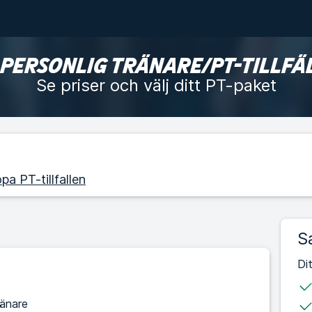
 PERSONLIG TRÄNARE/PT-TILLFÄ
Se priser och välj ditt PT-paket
pa PT-tillfallen
S
Di
ränare