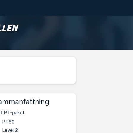
LLEN
ammanfattning
tt PT-paket
PT60
Level 2