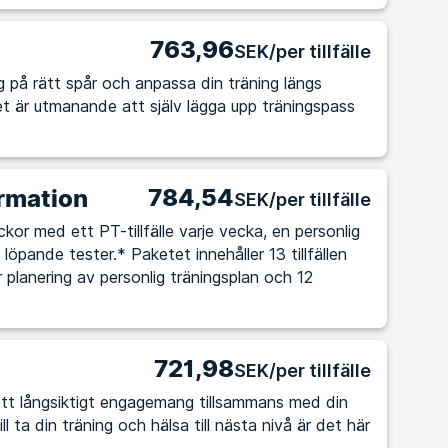
763,96
SEK/per tillfälle
 dig på rätt spår och anpassa din träning längs
784,54
rmation
SEK/per tillfälle
kor med ett PT-tillfälle varje vecka, en personlig
löpande tester.* Paketet innehåller 13 tillfällen
r planering av personlig träningsplan och 12
721,98
SEK/per tillfälle
tt långsiktigt engagemang tillsammans med din