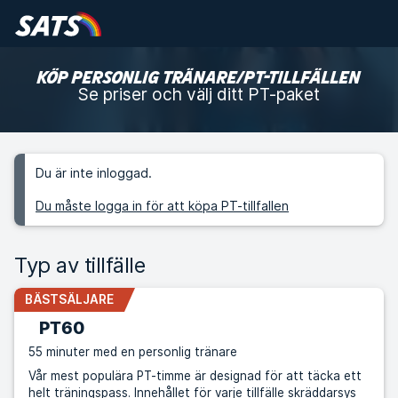
KÖP PERSONLIG TRÄNARE/PT-TILLFÄLLEN
Se priser och välj ditt PT-paket
Du är inte inloggad.
Du måste logga in för att köpa PT-tillfallen
Typ av tillfälle
BÄSTSÄLJARE
PT60
55 minuter med en personlig tränare
Vår mest populära PT-timme är designad för att täcka ett
helt träningspass. Innehållet för varje tillfälle skräddarsys