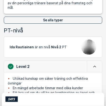
av din personliga tränare baserat på dina framsteg och
mål.
Se alla typer
PT-nivå
Ida Rautiainen
är en nivå
Nivå 2
PT
Level 2
Minimer
Utökad kunskap om säker träning och effektiva
övningar
En mängd arbetade timmar med olika kunder
Ett bra val om du vill ha en kombination av teori och
lång praktisk erfarenhet