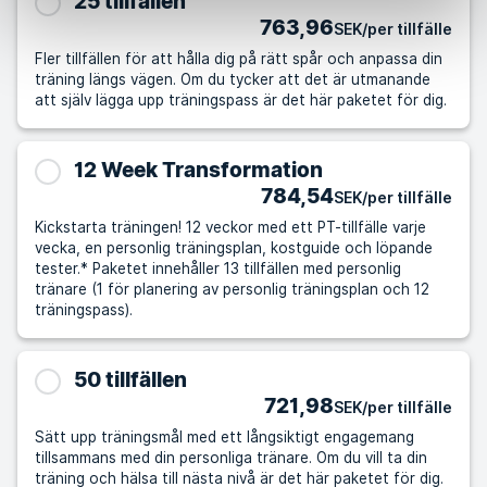
25 tillfällen
763,96
SEK/per tillfälle
Fler tillfällen för att hålla dig på rätt spår och anpassa din
träning längs vägen. Om du tycker att det är utmanande
att själv lägga upp träningspass är det här paketet för dig.
12 Week Transformation
784,54
SEK/per tillfälle
Kickstarta träningen! 12 veckor med ett PT-tillfälle varje
vecka, en personlig träningsplan, kostguide och löpande
tester.* Paketet innehåller 13 tillfällen med personlig
tränare (1 för planering av personlig träningsplan och 12
träningspass).
50 tillfällen
721,98
SEK/per tillfälle
Sätt upp träningsmål med ett långsiktigt engagemang
tillsammans med din personliga tränare. Om du vill ta din
träning och hälsa till nästa nivå är det här paketet för dig.