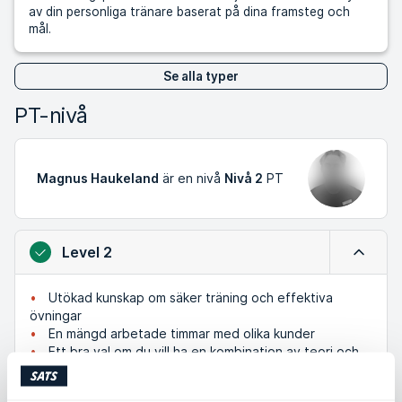
av din personliga tränare baserat på dina framsteg och
mål.
Se alla typer
PT-nivå
Magnus Haukeland
är en nivå
Nivå 2
PT
Level 2
Minimer
Utökad kunskap om säker träning och effektiva
övningar
En mängd arbetade timmar med olika kunder
Ett bra val om du vill ha en kombination av teori och
lång praktisk erfarenhet