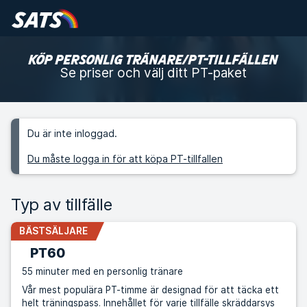
KÖP PERSONLIG TRÄNARE/PT-TILLFÄLLEN
Se priser och välj ditt PT-paket
Du är inte inloggad.
Du måste logga in för att köpa PT-tillfallen
Typ av tillfälle
BÄSTSÄLJARE
PT60
55 minuter med en personlig tränare
Vår mest populära PT-timme är designad för att täcka ett
helt träningspass. Innehållet för varje tillfälle skräddarsys