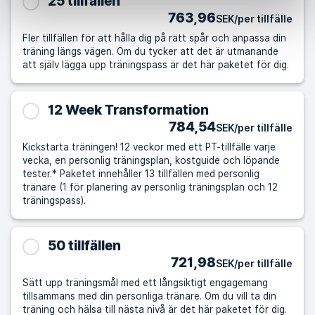
25 tillfällen
763,96
SEK/per tillfälle
Fler tillfällen för att hålla dig på rätt spår och anpassa din
träning längs vägen. Om du tycker att det är utmanande
att själv lägga upp träningspass är det här paketet för dig.
12 Week Transformation
784,54
SEK/per tillfälle
Kickstarta träningen! 12 veckor med ett PT-tillfälle varje
vecka, en personlig träningsplan, kostguide och löpande
tester.* Paketet innehåller 13 tillfällen med personlig
tränare (1 för planering av personlig träningsplan och 12
träningspass).
50 tillfällen
721,98
SEK/per tillfälle
Sätt upp träningsmål med ett långsiktigt engagemang
tillsammans med din personliga tränare. Om du vill ta din
träning och hälsa till nästa nivå är det här paketet för dig.