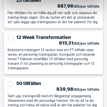
25 tillfällen
887,96
SEK/per tillfälle
Fler tillfällen för att hålla dig på rätt spår och anpassa din
träning längs vägen. Om du tycker att det är utmanande
att själv lägga upp träningspass är det här paketet för dig.
12 Week Transformation
915,31
SEK/per tillfälle
Kickstarta träningen! 12 veckor med ett PT-tillfälle varje
vecka, en personlig träningsplan, kostguide och löpande
tester.* Paketet innehåller 13 tillfällen med personlig
tränare (1 för planering av personlig träningsplan och 12
träningspass).
50 tillfällen
839,98
SEK/per tillfälle
Sätt upp träningsmål med ett långsiktigt engagemang
tillsammans med din personliga tränare. Om du vill ta din
träning och hälsa till nästa nivå är det här paketet för dig.