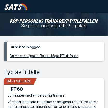
KÖP PERSONLIG TRÄNARE/PT-TILLFÄLLEN
Se priser och välj ditt PT-paket
Du är inte inloggad.
Du måste logga in för att köpa PT-tillfallen
Typ av tillfälle
BÄSTSÄLJARE
PT60
55 minuter med en personlig tränare
Vår mest populära PT-timme är designad för att täcka ett
helt träningspass. Innehållet för varje tillfälle skräddarsys