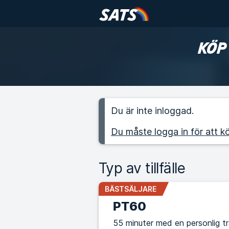
KÖP
Du är inte inloggad.
Du måste logga in för att kö
Typ av tillfälle
BÄSTSÄLJARE
PT60
55 minuter med en personlig t