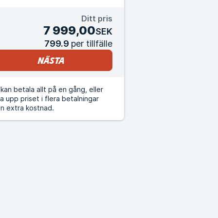
Ditt pris
7 999,00
SEK
799.9
per tillfälle
Nästa
kan betala allt på en gång, eller
a upp priset i flera betalningar
n extra kostnad.