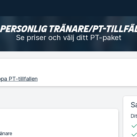
 PERSONLIG TRÄNARE/PT-TILLFÄ
Se priser och välj ditt PT-paket
pa PT-tillfallen
S
Di
ränare