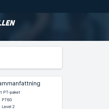
LLEN
ammanfattning
tt PT-paket
PT60
Level 2