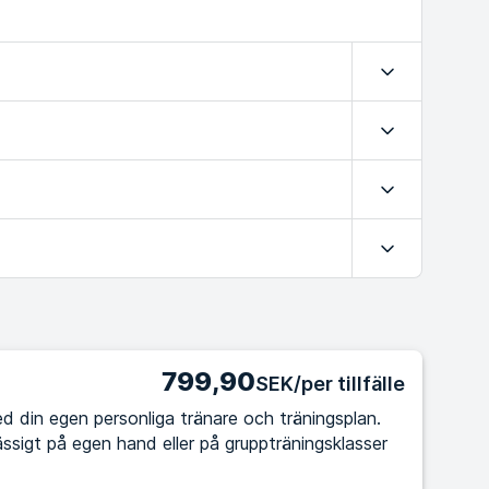
Expandera
Expandera
Expandera
Expandera
799,90
SEK/per tillfälle
d din egen personliga tränare och träningsplan.
ssigt på egen hand eller på gruppträningsklasser