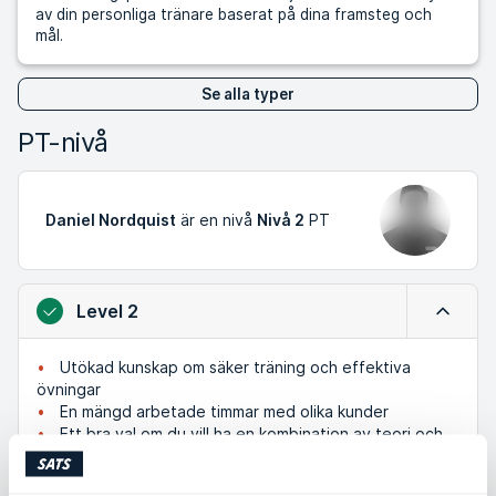
av din personliga tränare baserat på dina framsteg och
mål.
Se alla typer
PT-nivå
Daniel Nordquist
är en nivå
Nivå 2
PT
Level 2
Minimer
Utökad kunskap om säker träning och effektiva
övningar
En mängd arbetade timmar med olika kunder
Ett bra val om du vill ha en kombination av teori och
lång praktisk erfarenhet