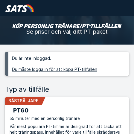
KÖP PERSONLIG TRÄNARE/PT-TILLFÄLLEN
Se priser och välj ditt PT-paket
Du är inte inloggad.
Du måste logga in för att köpa PT-tillfallen
Typ av tillfälle
BÄSTSÄLJARE
PT60
55 minuter med en personlig tränare
Vår mest populära PT-timme är designad för att täcka ett
helt träningspass. Innehållet för varje tillfälle skräddarsys