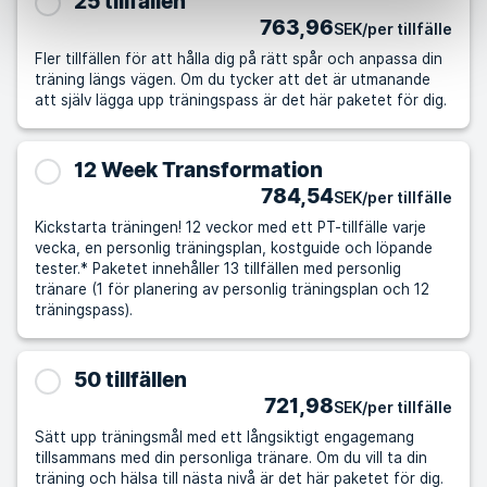
25 tillfällen
763,96
SEK/per tillfälle
Fler tillfällen för att hålla dig på rätt spår och anpassa din
träning längs vägen. Om du tycker att det är utmanande
att själv lägga upp träningspass är det här paketet för dig.
12 Week Transformation
784,54
SEK/per tillfälle
Kickstarta träningen! 12 veckor med ett PT-tillfälle varje
vecka, en personlig träningsplan, kostguide och löpande
tester.* Paketet innehåller 13 tillfällen med personlig
tränare (1 för planering av personlig träningsplan och 12
träningspass).
50 tillfällen
721,98
SEK/per tillfälle
Sätt upp träningsmål med ett långsiktigt engagemang
tillsammans med din personliga tränare. Om du vill ta din
träning och hälsa till nästa nivå är det här paketet för dig.