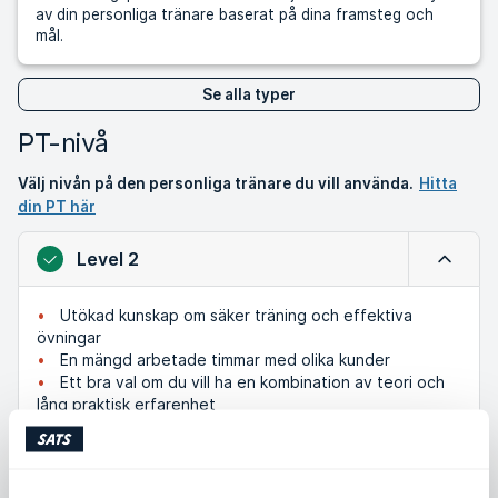
av din personliga tränare baserat på dina framsteg och
mål.
Se alla typer
PT-nivå
Välj nivån på den personliga tränare du vill använda.
Hitta
din PT här
Level 2
Minimer
Utökad kunskap om säker träning och effektiva
övningar
En mängd arbetade timmar med olika kunder
Ett bra val om du vill ha en kombination av teori och
lång praktisk erfarenhet
Level 1
Expande