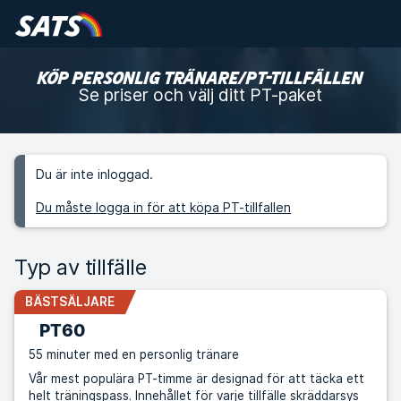
KÖP PERSONLIG TRÄNARE/PT-TILLFÄLLEN
Se priser och välj ditt PT-paket
Du är inte inloggad.
Du måste logga in för att köpa PT-tillfallen
Typ av tillfälle
BÄSTSÄLJARE
PT60
55 minuter med en personlig tränare
Vår mest populära PT-timme är designad för att täcka ett
helt träningspass. Innehållet för varje tillfälle skräddarsys