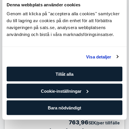
Level 3
Denna webbplats använder cookies
Expande
Genom att klicka på "acceptera alla cookies" samtycker
Level 4
du till lagring av cookies på din enhet för att förbättra
Expande
navigeringen på sats.se, analysera webbplatsens
Level 5
användning och bistå i våra marknadsföringsinsatser.
Expande
Antal tillfällen
Visa detaljer
10 tillfällen
799,90
SEK/per tillfälle
Tillåt alla
Förbättra dina framsteg med din egen personliga tränare
och träningsplan. Om du redan tränar regelmässigt på egen
Cookie-inställningar
hand eller på gruppträningsklasser är det här paketet för
dig.
Bara nödvändigt
25 tillfällen
763,96
SEK/per tillfälle