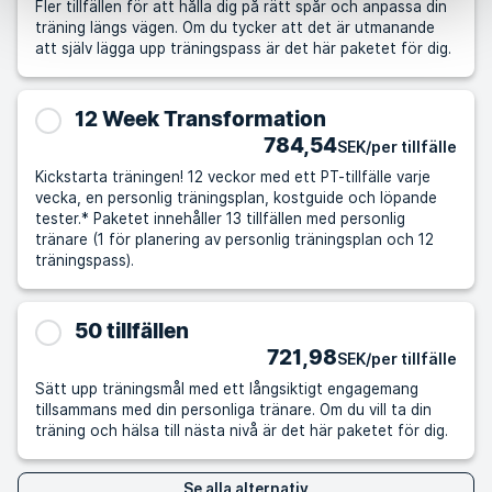
Fler tillfällen för att hålla dig på rätt spår och anpassa din
träning längs vägen. Om du tycker att det är utmanande
att själv lägga upp träningspass är det här paketet för dig.
12 Week Transformation
784,54
SEK/per tillfälle
Kickstarta träningen! 12 veckor med ett PT-tillfälle varje
vecka, en personlig träningsplan, kostguide och löpande
tester.* Paketet innehåller 13 tillfällen med personlig
tränare (1 för planering av personlig träningsplan och 12
träningspass).
50 tillfällen
721,98
SEK/per tillfälle
Sätt upp träningsmål med ett långsiktigt engagemang
tillsammans med din personliga tränare. Om du vill ta din
träning och hälsa till nästa nivå är det här paketet för dig.
Se alla alternativ