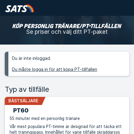
KÖP PERSONLIG TRÄNARE/PT-TILLFÄLLEN
Se priser och välj ditt PT-paket
Du är inte inloggad.
Du måste logga in för att köpa PT-tillfallen
Typ av tillfälle
BÄSTSÄLJARE
PT60
55 minuter med en personlig tränare
Vår mest populära PT-timme är designad för att täcka ett
helt träningspass. Innehållet för varje tillfälle skräddarsys