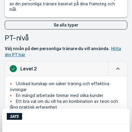
av din personliga tränare baserat på dina framsteg och
mål.
Se alla typer
PT-nivå
Välj nivån på den personliga tränare du vill använda.
Hitta
din PT här
Level 2
Minimer
Utökad kunskap om säker träning och effektiva
övningar
En mängd arbetade timmar med olika kunder
Ett bra val om du vill ha en kombination av teori och
lång praktisk erfarenhet
Level 1
Expande