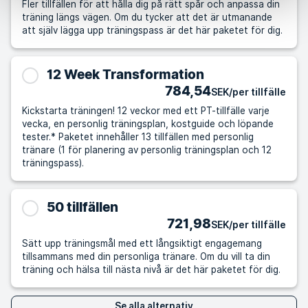
Fler tillfällen för att hålla dig på rätt spår och anpassa din
träning längs vägen. Om du tycker att det är utmanande
att själv lägga upp träningspass är det här paketet för dig.
12 Week Transformation
784,54
SEK/per tillfälle
Kickstarta träningen! 12 veckor med ett PT-tillfälle varje
vecka, en personlig träningsplan, kostguide och löpande
tester.* Paketet innehåller 13 tillfällen med personlig
tränare (1 för planering av personlig träningsplan och 12
träningspass).
50 tillfällen
721,98
SEK/per tillfälle
Sätt upp träningsmål med ett långsiktigt engagemang
tillsammans med din personliga tränare. Om du vill ta din
träning och hälsa till nästa nivå är det här paketet för dig.
Se alla alternativ