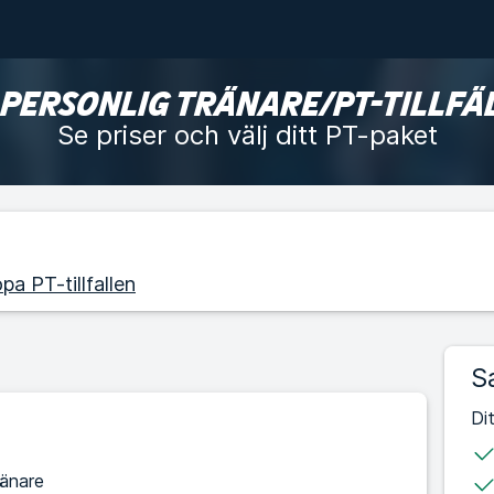
 PERSONLIG TRÄNARE/PT-TILLFÄ
Se priser och välj ditt PT-paket
pa PT-tillfallen
S
Di
ränare