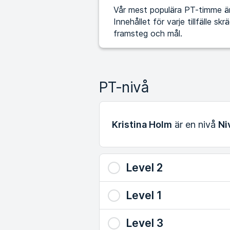
Vår mest populära PT-timme är 
Innehållet för varje tillfälle s
framsteg och mål.
PT-nivå
Kristina Holm
är en nivå
Ni
Level 2
Level 1
Level 3