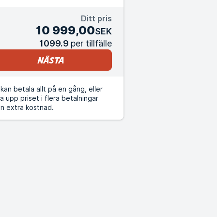
Ditt pris
10 999,00
SEK
1099.9
per tillfälle
Nästa
kan betala allt på en gång, eller
a upp priset i flera betalningar
n extra kostnad.