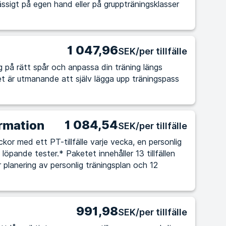
ssigt på egen hand eller på gruppträningsklasser
1 047,96
SEK/per tillfälle
 dig på rätt spår och anpassa din träning längs
1 084,54
rmation
SEK/per tillfälle
kor med ett PT-tillfälle varje vecka, en personlig
löpande tester.* Paketet innehåller 13 tillfällen
r planering av personlig träningsplan och 12
991,98
SEK/per tillfälle