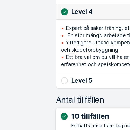
Level 4
Expert på säker träning, e
En stor mängd arbetade ti
Ytterligare utökad kompet
och skadeförebyggning
Ett bra val om du vill ha e
erfarenhet och spetskompet
Level 5
Antal tillfällen
10 tillfällen
Förbättra dina framsteg me