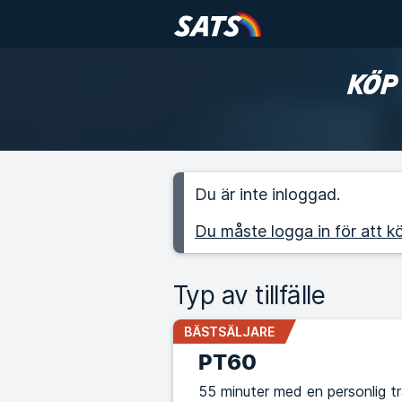
KÖP
Du är inte inloggad.
Du måste logga in för att kö
Typ av tillfälle
BÄSTSÄLJARE
PT60
55 minuter med en personlig t