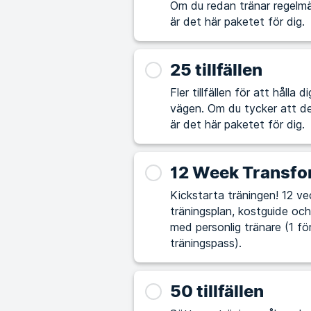
Om du redan tränar regelmä
är det här paketet för dig.
25 tillfällen
Fler tillfällen för att hålla
vägen. Om du tycker att det är utmanande att själv lägga upp träningspass
är det här paketet för dig.
12 Week Transfo
Kickstarta träningen! 12 vec
träningsplan, kostguide och 
med personlig tränare (1 fö
träningspass).
50 tillfällen