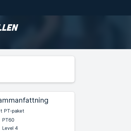
LLEN
ammanfattning
tt PT-paket
PT60
Level 4