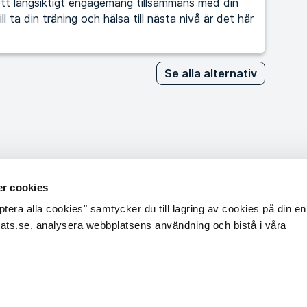
tt långsiktigt engagemang tillsammans med din
Se alla alternativ
r cookies
era alla cookies" samtycker du till lagring av cookies på din enh
sats.se, analysera webbplatsens användning och bistå i våra