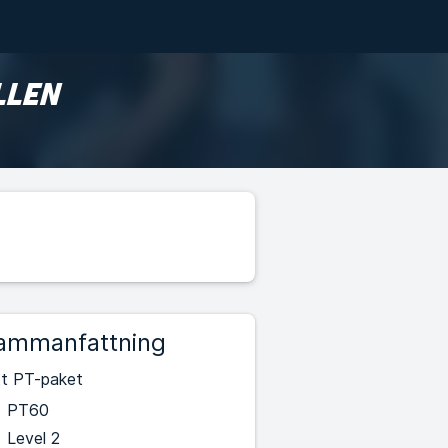
LLEN
ammanfattning
tt PT-paket
PT60
Level 2