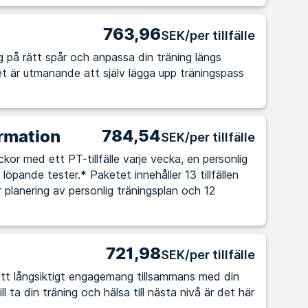
763,96
SEK/per tillfälle
 dig på rätt spår och anpassa din träning längs
784,54
rmation
SEK/per tillfälle
kor med ett PT-tillfälle varje vecka, en personlig
löpande tester.* Paketet innehåller 13 tillfällen
r planering av personlig träningsplan och 12
721,98
SEK/per tillfälle
tt långsiktigt engagemang tillsammans med din