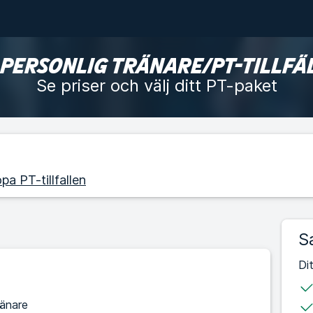
 PERSONLIG TRÄNARE/PT-TILLFÄ
Se priser och välj ditt PT-paket
pa PT-tillfallen
S
Di
ränare