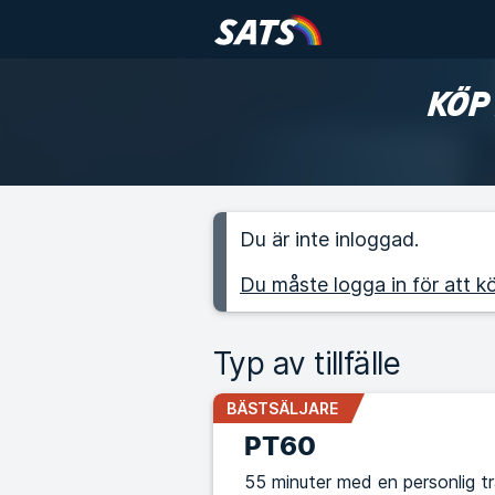
KÖP
Du är inte inloggad.
Du måste logga in för att kö
Typ av tillfälle
BÄSTSÄLJARE
PT60
55 minuter med en personlig t