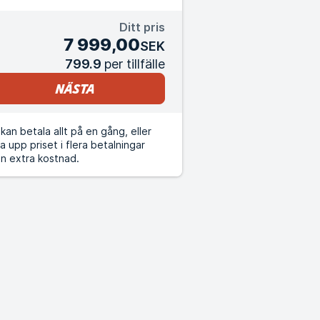
Ditt pris
7 999,00
SEK
799.9
per tillfälle
Nästa
kan betala allt på en gång, eller
a upp priset i flera betalningar
n extra kostnad.