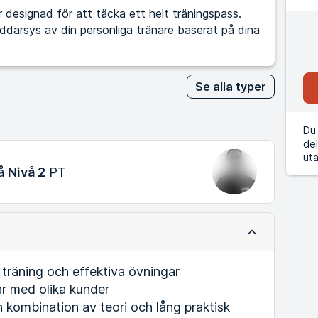
designad för att täcka ett helt träningspass.
kräddarsys av din personliga tränare baserat på dina
Se alla typer
Du 
del
uta
vå
Nivå 2
PT
Minimera
räning och effektiva övningar
 med olika kunder
n kombination av teori och lång praktisk