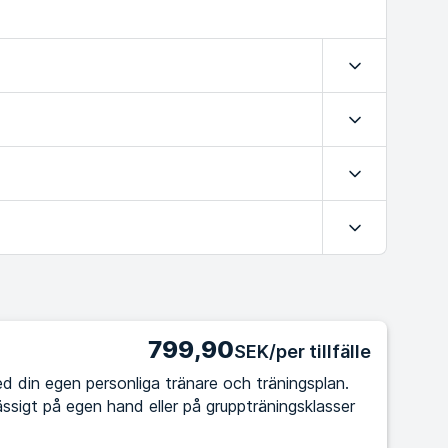
Expandera
Expandera
Expandera
Expandera
799,90
SEK/per tillfälle
d din egen personliga tränare och träningsplan.
ssigt på egen hand eller på gruppträningsklasser