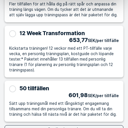
Fler tillfällen för att hålla dig på rätt spår och anpassa din
träning längs vägen. Om du tycker att det är utmanande
att själv lägga upp träningspass är det här paketet för dig.
12 Week Transformation
653,77
SEK/per tillfälle
Kickstarta träningen! 12 veckor med ett PT-tillfälle varje
vecka, en personlig träningsplan, kostguide och löpande
tester.* Paketet innehåller 13 tillfällen med personlig
tränare (1 för planering av personlig träningsplan och 12
träningspass).
50 tillfällen
601,98
SEK/per tillfälle
Sätt upp träningsmål med ett långsiktigt engagemang
tillsammans med din personliga tränare. Om du vill ta din
träning och hälsa till nästa nivå är det här paketet för dig.