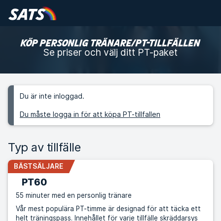
KÖP PERSONLIG TRÄNARE/PT-TILLFÄLLEN
Se priser och välj ditt PT-paket
Du är inte inloggad.
Du måste logga in för att köpa PT-tillfallen
Typ av tillfälle
BÄSTSÄLJARE
PT60
55 minuter med en personlig tränare
Vår mest populära PT-timme är designad för att täcka ett
helt träningspass. Innehållet för varje tillfälle skräddarsys