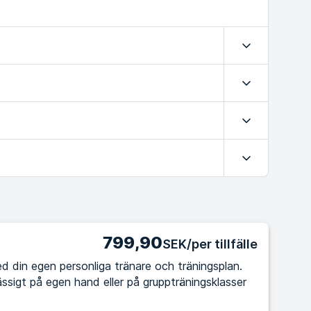
Expandera
Expandera
Expandera
Expandera
799,90
SEK/per tillfälle
d din egen personliga tränare och träningsplan.
ssigt på egen hand eller på gruppträningsklasser