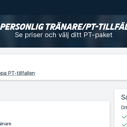
 PERSONLIG TRÄNARE/PT-TILLFÄ
Se priser och välj ditt PT-paket
pa PT-tillfallen
S
Di
ränare