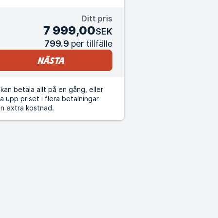
Ditt pris
7 999,00
SEK
799.9
per tillfälle
Nästa
kan betala allt på en gång, eller
a upp priset i flera betalningar
n extra kostnad.