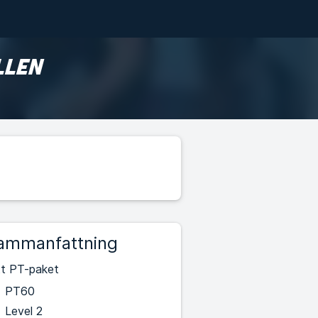
LLEN
ammanfattning
tt PT-paket
PT60
Level 2