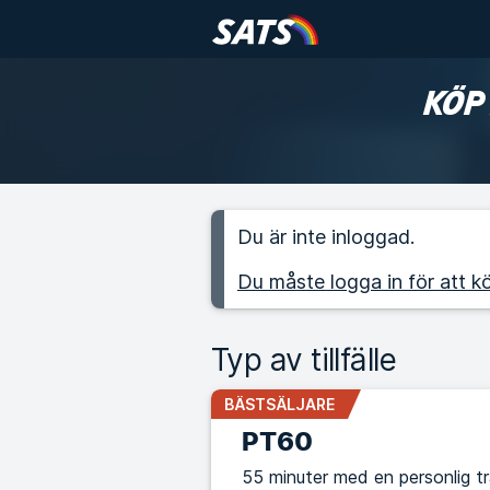
KÖP
Du är inte inloggad.
Du måste logga in för att kö
Typ av tillfälle
BÄSTSÄLJARE
PT60
55 minuter med en personlig t