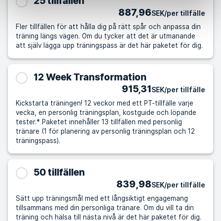
25 tillfällen
887,96
SEK/per tillfälle
Fler tillfällen för att hålla dig på rätt spår och anpassa din
träning längs vägen. Om du tycker att det är utmanande
att själv lägga upp träningspass är det här paketet för dig.
12 Week Transformation
915,31
SEK/per tillfälle
Kickstarta träningen! 12 veckor med ett PT-tillfälle varje
vecka, en personlig träningsplan, kostguide och löpande
tester.* Paketet innehåller 13 tillfällen med personlig
tränare (1 för planering av personlig träningsplan och 12
träningspass).
50 tillfällen
839,98
SEK/per tillfälle
Sätt upp träningsmål med ett långsiktigt engagemang
tillsammans med din personliga tränare. Om du vill ta din
träning och hälsa till nästa nivå är det här paketet för dig.