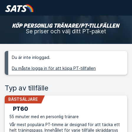
KÖP PERSONLIG TRÄNARE/PT-TILLFÄLLEN
Se priser och välj ditt PT-paket
Du är inte inloggad.
Du måste logga in för att köpa PT-tillfallen
Typ av tillfälle
BÄSTSÄLJARE
PT60
55 minuter med en personlig tränare
Vår mest populära PT-timme är designad för att täcka ett
helt träningspass. Innehållet för varje tillfälle skräddarsys