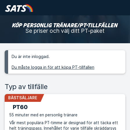
KÖP PERSONLIG TRÄNARE/PT-TILLFÄLLEN
Se priser och välj ditt PT-paket
Du är inte inloggad.
Du måste logga in för att köpa PT-tillfallen
Typ av tillfälle
BÄSTSÄLJARE
PT60
55 minuter med en personlig tränare
Vår mest populära PT-timme är designad för att täcka ett
helt träningspass. Innehållet för varje tillfälle skräddarsys