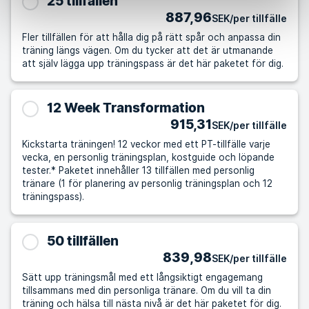
25 tillfällen
887,96
SEK/per tillfälle
Fler tillfällen för att hålla dig på rätt spår och anpassa din
träning längs vägen. Om du tycker att det är utmanande
att själv lägga upp träningspass är det här paketet för dig.
12 Week Transformation
915,31
SEK/per tillfälle
Kickstarta träningen! 12 veckor med ett PT-tillfälle varje
vecka, en personlig träningsplan, kostguide och löpande
tester.* Paketet innehåller 13 tillfällen med personlig
tränare (1 för planering av personlig träningsplan och 12
träningspass).
50 tillfällen
839,98
SEK/per tillfälle
Sätt upp träningsmål med ett långsiktigt engagemang
tillsammans med din personliga tränare. Om du vill ta din
träning och hälsa till nästa nivå är det här paketet för dig.