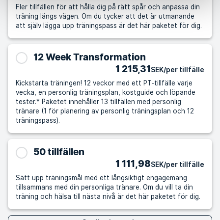
Fler tillfällen för att hålla dig på rätt spår och anpassa din
träning längs vägen. Om du tycker att det är utmanande
att själv lägga upp träningspass är det här paketet för dig.
12 Week Transformation
1 215,31
SEK/per tillfälle
Kickstarta träningen! 12 veckor med ett PT-tillfälle varje
vecka, en personlig träningsplan, kostguide och löpande
tester.* Paketet innehåller 13 tillfällen med personlig
tränare (1 för planering av personlig träningsplan och 12
träningspass).
50 tillfällen
1 111,98
SEK/per tillfälle
Sätt upp träningsmål med ett långsiktigt engagemang
tillsammans med din personliga tränare. Om du vill ta din
träning och hälsa till nästa nivå är det här paketet för dig.