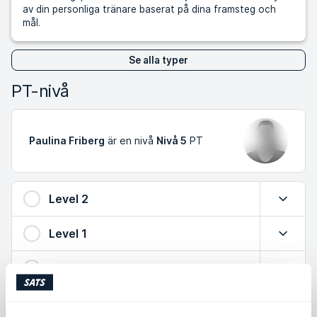
av din personliga tränare baserat på dina framsteg och
mål.
Se alla typer
PT-nivå
Paulina Friberg
är en nivå
Nivå 5
PT
Level 2
Expande
Level 1
Expande
Level 3
Expande
Level 4
Expande