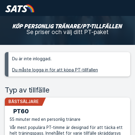
KÖP PERSONLIG TRÄNARE/PT-TILLFÄLLEN
Se priser och välj ditt PT-paket
Du är inte inloggad.
Du måste logga in för att köpa PT-tillfallen
Typ av tillfälle
BÄSTSÄLJARE
PT60
55 minuter med en personlig tränare
Vår mest populära PT-timme är designad för att täcka ett
helt träningspass. Innehållet för varje tillfälle skräddarsys