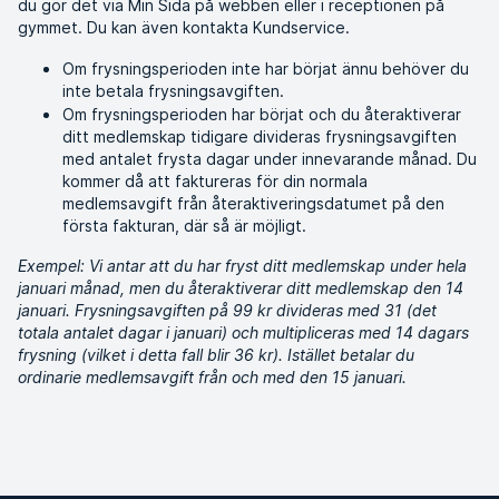
du gör det via Min Sida på webben eller i receptionen på
gymmet. Du kan även kontakta Kundservice.
Om frysningsperioden inte har börjat ännu behöver du
inte betala frysningsavgiften.
Om frysningsperioden har börjat och du återaktiverar
ditt medlemskap tidigare divideras frysningsavgiften
med antalet frysta dagar under innevarande månad. Du
kommer då att faktureras för din normala
medlemsavgift från återaktiveringsdatumet på den
första fakturan, där så är möjligt.
Exempel: Vi antar att du har fryst ditt medlemskap under hela
januari månad, men du återaktiverar ditt medlemskap den 14
januari. Frysningsavgiften på 99 kr divideras med 31 (det
totala antalet dagar i januari) och multipliceras med 14 dagars
frysning (vilket i detta fall blir 36 kr). Istället betalar du
ordinarie medlemsavgift från och med den 15 januari.