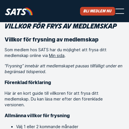
Bli medlem nu
VILLKOR FÖR FRYS AV MEDLEMSKAP
Villkor för frysning av medlemskap
Som medlem hos SATS har du möjlighet att frysa ditt
medlemskap online via
Min sida
.
”Frysning” innebär att medlemskapet pausas tillfälligt under en
begränsad tidsperiod.
Förenklad förklaring
Här är en kort guide till villkoren för att frysa ditt
medlemskap. Du kan läsa mer efter den förenklade
versionen.
Allmänna villkor för frysning
Välj 1 eller 2 kommande månader