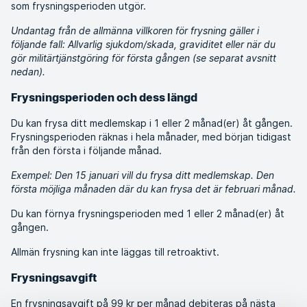
som frysningsperioden utgör.
Undantag från de allmänna villkoren för frysning gäller i
följande fall: Allvarlig sjukdom/skada, graviditet eller när du
gör militärtjänstgöring för första gången (se separat avsnitt
nedan).
Frysningsperioden och dess längd
Du kan frysa ditt medlemskap i 1 eller 2 månad(er) åt gången.
Frysningsperioden räknas i hela månader, med början tidigast
från den första i följande månad.
Exempel: Den 15 januari vill du frysa ditt medlemskap. Den
första möjliga månaden där du kan frysa det är februari månad.
Du kan förnya frysningsperioden med 1 eller 2 månad(er) åt
gången.
Allmän frysning kan inte läggas till retroaktivt.
Frysningsavgift
En frysningsavgift på 99 kr per månad debiteras på nästa