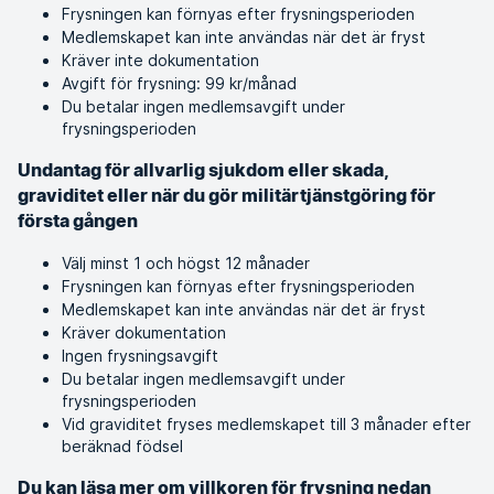
Frysningen kan förnyas efter frysningsperioden
Medlemskapet kan inte användas när det är fryst
Kräver inte dokumentation
Avgift för frysning: 99 kr/månad
Du betalar ingen medlemsavgift under
frysningsperioden
Undantag för allvarlig sjukdom eller skada,
graviditet eller när du gör militärtjänstgöring för
första gången
Välj minst 1 och högst 12 månader
Frysningen kan förnyas efter frysningsperioden
Medlemskapet kan inte användas när det är fryst
Kräver dokumentation
Ingen frysningsavgift
Du betalar ingen medlemsavgift under
frysningsperioden
Vid graviditet fryses medlemskapet till 3 månader efter
beräknad födsel
Du kan läsa mer om villkoren för frysning nedan