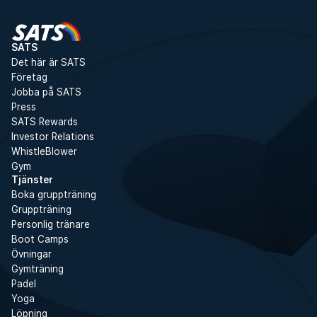
SATS
Det här är SATS
Företag
Jobba på SATS
Press
SATS Rewards
Investor Relations
WhistleBlower
Gym
Tjänster
Boka gruppträning
Gruppträning
Personlig tränare
Boot Camps
Övningar
Gymträning
Padel
Yoga
Löpning