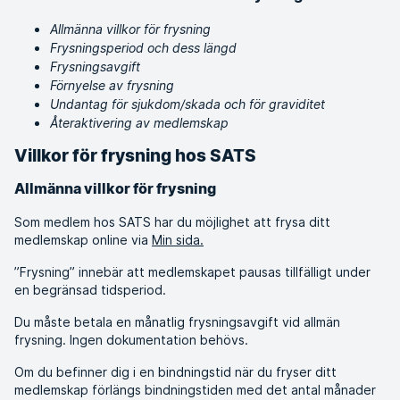
Allmänna villkor för frysning
Frysningsperiod och dess längd
Frysningsavgift
Förnyelse av frysning
Undantag för sjukdom/skada och för graviditet
Återaktivering av medlemskap
Villkor för frysning hos SATS
Allmänna villkor för frysning
Som medlem hos SATS har du möjlighet att frysa ditt
medlemskap online via
Min sida.
”Frysning” innebär att medlemskapet pausas tillfälligt under
en begränsad tidsperiod.
Du måste betala en månatlig frysningsavgift vid allmän
frysning. Ingen dokumentation behövs.
Om du befinner dig i en bindningstid när du fryser ditt
medlemskap förlängs bindningstiden med det antal månader