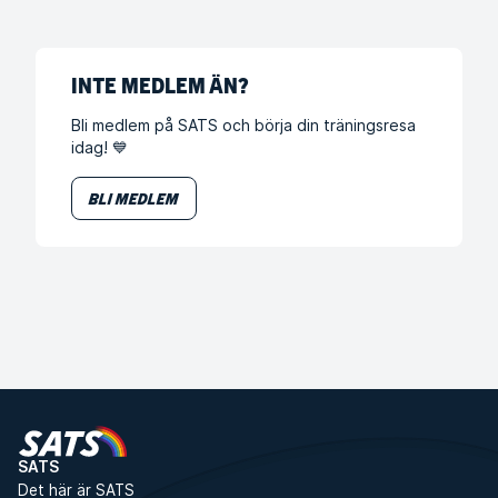
INTE MEDLEM ÄN?
Bli medlem på SATS och börja din träningsresa
idag! 💙
Bli medlem
SATS
Det här är SATS