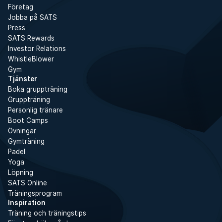
Företag
Jobba på SATS
Press
SATS Rewards
Investor Relations
WhistleBlower
Gym
Tjänster
Boka gruppträning
Gruppträning
Personlig tränare
Boot Camps
Övningar
Gymträning
Padel
Yoga
Löpning
SATS Online
Träningsprogram
Inspiration
Träning och träningstips