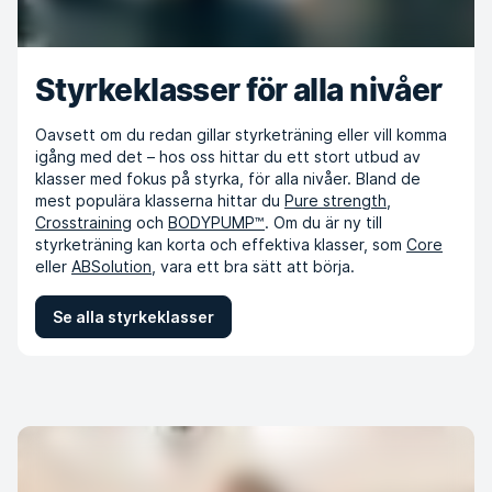
Styrkeklasser för alla nivåer
Oavsett om du redan gillar styrketräning eller vill komma
igång med det – hos oss hittar du ett stort utbud av
klasser med fokus på styrka, för alla nivåer. Bland de
mest populära klasserna hittar du
Pure strength
,
Crosstraining
och
BODYPUMP™
. Om du är ny till
styrketräning kan korta och effektiva klasser, som
Core
eller
ABSolution
, vara ett bra sätt att börja.
Se alla styrkeklasser