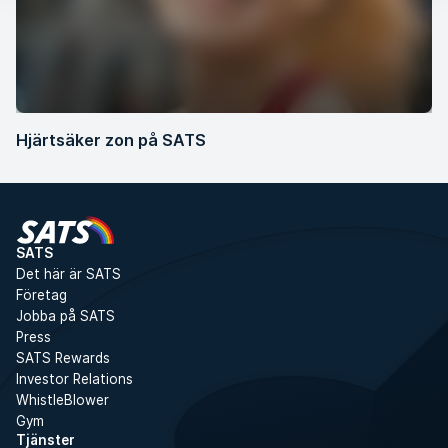
Hjärtsäker zon på SATS
SATS
Det här är SATS
Företag
Jobba på SATS
Press
SATS Rewards
Investor Relations
WhistleBlower
Gym
Tjänster