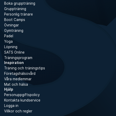
Boka gruppträning
Gruppträning
Personlig tränare
Boot Camps
Övningar
Gymträning
Padel
Yoga
Löpning
SATS Online
Träningsprogram
Inspiration
Träning och träningstips
Företagshälsovård
Våra medlemmar
Mat och hälsa
Hjälp
Personuppgiftspolicy
Kontakta kundservice
Logga in
Villkor och regler