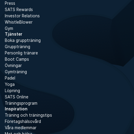
Press
SATS Rewards
Investor Relations
WhistleBlower
Gym
Tjänster
Boka gruppträning
Gruppträning
Personlig tränare
Boot Camps
Övningar
Gymträning
Padel
Yoga
Löpning
SATS Online
Träningsprogram
Inspiration
Träning och träningstips
Företagshälsovård
Våra medlemmar