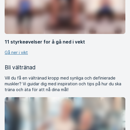
11 styrkeøvelser for å gå ned i vekt
Gå ner i vikt
Bli vältränad
Vill du få en vältränad kropp med synliga och definierade
muskler? Vi guidar dig med inspiration och tips på hur du ska
träna och äta för att nå dina mål!