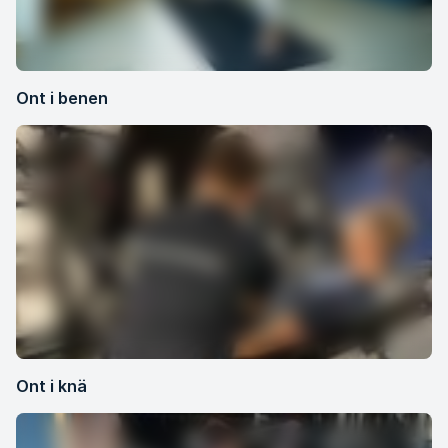
Ont i benen
Ont i knä