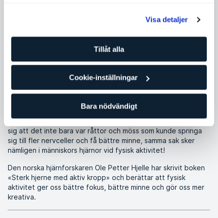
Visa detaljer
Pass
Träning och träningstips
Tillåt alla
Hjärnan är det ett av dina organ som påverkas mest av
fysisk aktivitet
Cookie-inställningar
För trettio år sedan var hjärnforskare säkra på att nervceller i
hjärnan inte kunde bildas på nytt. Men i slutet av 1990-
talet upptäckte forskare i USA att när råttor och möss fick
Bara nödvändigt
springa fritt i sina burar, växte den delen av hjärnan som
utgör minnescentrat (hippocampus). Tio år senare visade det
sig att det inte bara var råttor och möss som kunde springa
sig till fler nervceller och få bättre minne, samma sak sker
nämligen i människors hjärnor vid fysisk aktivitet!
Den norska hjärnforskaren Ole Petter Hjelle har skrivit boken
«Sterk hjerne med aktiv kropp» och berättar att fysisk
aktivitet ger oss bättre fokus, bättre minne och gör oss mer
kreativa.