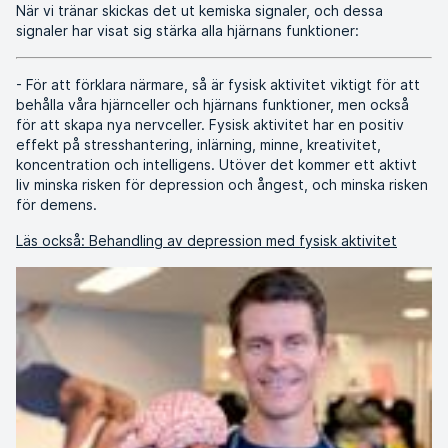
När vi tränar skickas det ut kemiska signaler, och dessa
signaler har visat sig stärka alla hjärnans funktioner:
- För att förklara närmare, så är fysisk aktivitet viktigt för att
behålla våra hjärnceller och hjärnans funktioner, men också
för att skapa nya nervceller. Fysisk aktivitet har en positiv
effekt på stresshantering, inlärning, minne, kreativitet,
koncentration och intelligens. Utöver det kommer ett aktivt
liv minska risken för depression och ångest, och minska risken
för demens.
Läs också: Behandling av depression med fysisk aktivitet