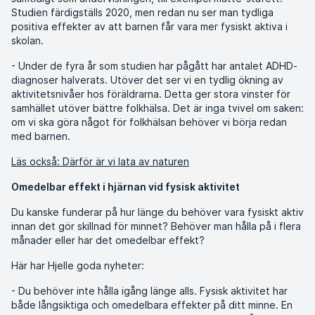
Studien färdigställs 2020, men redan nu ser man tydliga
positiva effekter av att barnen får vara mer fysiskt aktiva i
skolan.
- Under de fyra år som studien har pågått har antalet ADHD-
diagnoser halverats. Utöver det ser vi en tydlig ökning av
aktivitetsnivåer hos föräldrarna. Detta ger stora vinster för
samhället utöver bättre folkhälsa. Det är inga tvivel om saken:
om vi ska göra något för folkhälsan behöver vi börja redan
med barnen.
Läs också: Därför är vi lata av naturen
Omedelbar effekt i hjärnan vid fysisk aktivitet
Du kanske funderar på hur länge du behöver vara fysiskt aktiv
innan det gör skillnad för minnet? Behöver man hålla på i flera
månader eller har det omedelbar effekt?
Här har Hjelle goda nyheter:
- Du behöver inte hålla igång länge alls. Fysisk aktivitet har
både långsiktiga och omedelbara effekter på ditt minne. En