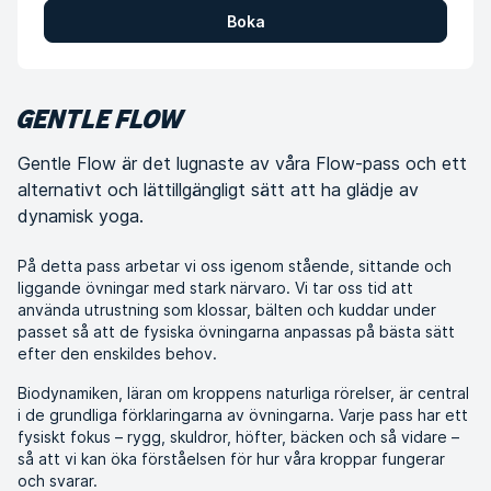
Boka
GENTLE FLOW
Gentle Flow är det lugnaste av våra Flow-pass och ett
alternativt och lättillgängligt sätt att ha glädje av
dynamisk yoga.
På detta pass arbetar vi oss igenom stående, sittande och
liggande övningar med stark närvaro. Vi tar oss tid att
använda utrustning som klossar, bälten och kuddar under
passet så att de fysiska övningarna anpassas på bästa sätt
efter den enskildes behov.
Biodynamiken, läran om kroppens naturliga rörelser, är central
i de grundliga förklaringarna av övningarna. Varje pass har ett
fysiskt fokus – rygg, skuldror, höfter, bäcken och så vidare –
så att vi kan öka förståelsen för hur våra kroppar fungerar
och svarar.