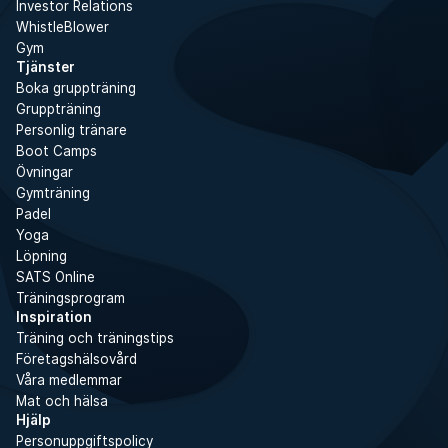
Investor Relations
WhistleBlower
Gym
Tjänster
Boka gruppträning
Gruppträning
Personlig tränare
Boot Camps
Övningar
Gymträning
Padel
Yoga
Löpning
SATS Online
Träningsprogram
Inspiration
Träning och träningstips
Företagshälsovård
Våra medlemmar
Mat och hälsa
Hjälp
Personuppgiftspolicy