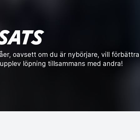
 SATS
åer, oavsett om du är nybörjare, vill förbättra
h upplev löpning tillsammans med andra!