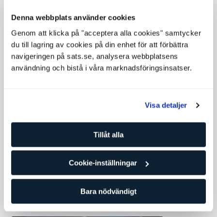
Denna webbplats använder cookies
Genom att klicka på "acceptera alla cookies" samtycker
Kompletterande gruppklasser
du till lagring av cookies på din enhet för att förbättra
navigeringen på sats.se, analysera webbplatsens
användning och bistå i våra marknadsföringsinsatser.
Visa detaljer
Tillåt alla
Drag & Drop Sets
Cookie-inställningar
Bara nödvändigt
Liknande gruppklasser