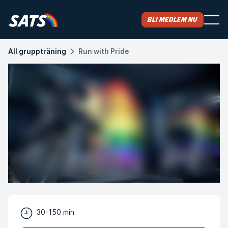
Bli medlem nu
All gruppträning
Run with Pride
30-150 min