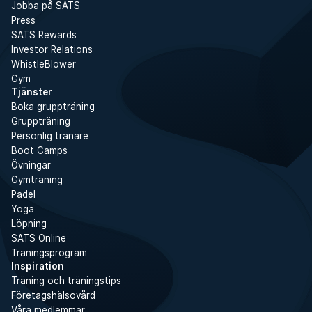
Jobba på SATS
Press
SATS Rewards
Investor Relations
WhistleBlower
Gym
Tjänster
Boka gruppträning
Gruppträning
Personlig tränare
Boot Camps
Övningar
Gymträning
Padel
Yoga
Löpning
SATS Online
Träningsprogram
Inspiration
Träning och träningstips
Företagshälsovård
Våra medlemmar