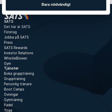
Bara nödvändigt
SATS
Det här är SATS
Företag
Jobba på SATS
Press
SATS Rewards
Investor Relations
WhistleBlower
Gym
Tjänster
Boka gruppträning
Gruppträning
Personlig tränare
Boot Camps
Övningar
Gymträning
Padel
Yoga