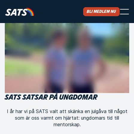
Bli medlem nu
SATS SATSAR PÅ UNGDOMAR
I år har vi på SATS valt att skänka en julgåva till något
som är oss varmt om hjärtat: ungdomars tid till
mentorskap.