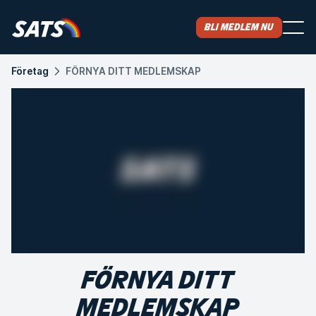
Bli medlem nu
Företag
FÖRNYA DITT MEDLEMSKAP
FÖRNYA DITT
MEDLEMSKAP