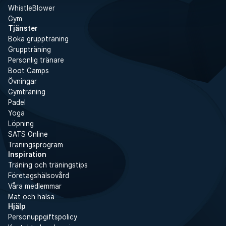
WhistleBlower
Gym
Tjänster
Boka gruppträning
Gruppträning
Personlig tränare
Boot Camps
Övningar
Gymträning
Padel
Yoga
Löpning
SATS Online
Träningsprogram
Inspiration
Träning och träningstips
Företagshälsovård
Våra medlemmar
Mat och hälsa
Hjälp
Personuppgiftspolicy