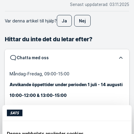
Senast uppdaterad
:
03.11.2025
Var denna artikel till hjälp?
Ja
Nej
Hittar du inte det du letar efter?
Chatta med oss
Måndag-Fredag, 09:00-15:00
Avvikande öppettider under perioden 1 juli - 14 augusti
10:00-12:00 & 13:00-15:00
Starta chatt
Skicka ett meddelande
Denna webbplats använder cookies