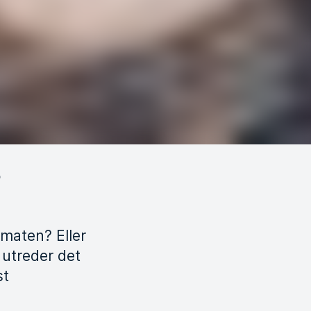
omaten? Eller
 utreder det
st