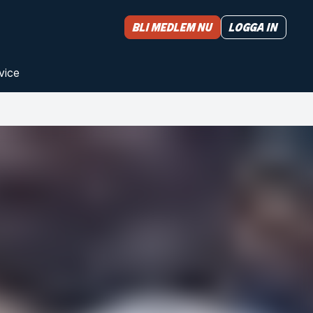
Bli medlem nu
Logga in
vice