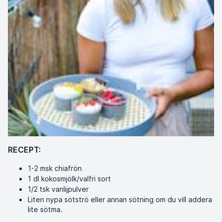
RECEPT:
1-2 msk chiafrön
1 dl kokosmjölk/valfri sort
1/2 tsk vanlijpulver
Liten nypa sötströ eller annan sötning om du vill addera
lite sötma.