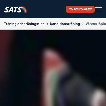
Bli medlem nu
Träning och träningstips
Konditionsträning
Vårens löpl