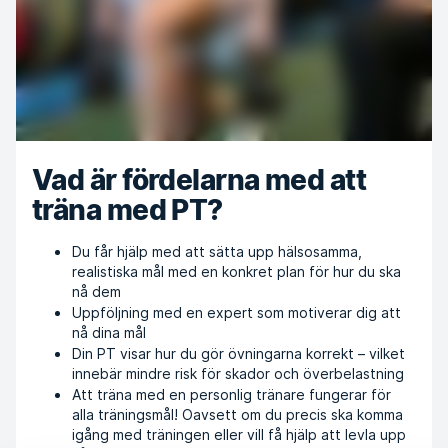
Vad är fördelarna med att
träna med PT?
Du får hjälp med att sätta upp hälsosamma,
realistiska mål med en konkret plan för hur du ska
nå dem
Uppföljning med en expert som motiverar dig att
nå dina mål
Din PT visar hur du gör övningarna korrekt – vilket
innebär mindre risk för skador och överbelastning
Att träna med en personlig tränare fungerar för
alla träningsmål! Oavsett om du precis ska komma
igång med träningen eller vill få hjälp att levla upp