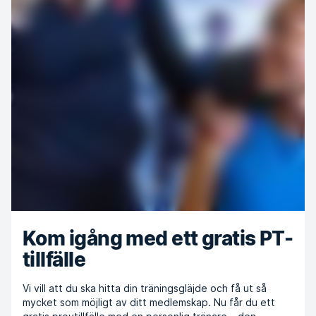
Kom igång med ett gratis PT-
tillfälle
Vi vill att du ska hitta din träningsgläjde och få ut så
mycket som möjligt av ditt medlemskap. Nu får du ett