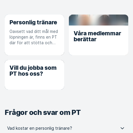
Personlig tränare
Oavsett vad ditt mål med
Våra medlemmar
löpningen är, finns en PT
berättar
där för att stötta och
hjälpa dig på vägen.
Vill du jobba som
PT hos oss?
Frågor och svar om PT
Vad kostar en personlig tränare?