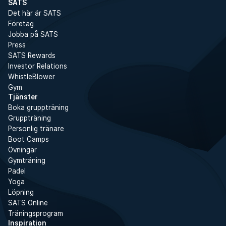
SATS
Det här är SATS
Företag
Jobba på SATS
Press
SATS Rewards
Investor Relations
WhistleBlower
Gym
Tjänster
Boka gruppträning
Gruppträning
Personlig tränare
Boot Camps
Övningar
Gymträning
Padel
Yoga
Löpning
SATS Online
Träningsprogram
Inspiration