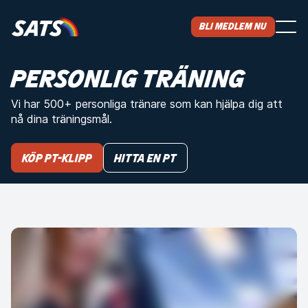
Bli medlem nu
PERSONLIG TRÄNING
Vi har 500+ personliga tränare som kan hjälpa dig att
nå dina träningsmål.
KÖP PT-KLIPP
Hitta en PT