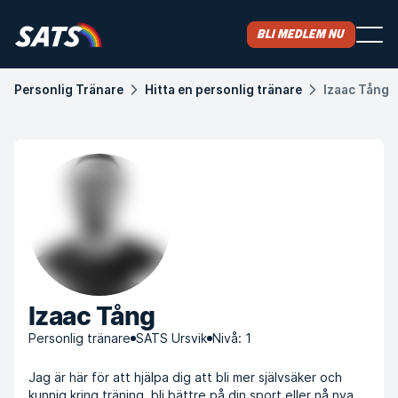
Bli medlem nu
Personlig Tränare
Hitta en personlig tränare
Izaac Tång
Izaac Tång
Personlig tränare
SATS Ursvik
Nivå: 1
Jag är här för att hjälpa dig att bli mer självsäker och
kunnig kring träning, bli bättre på din sport eller nå nya