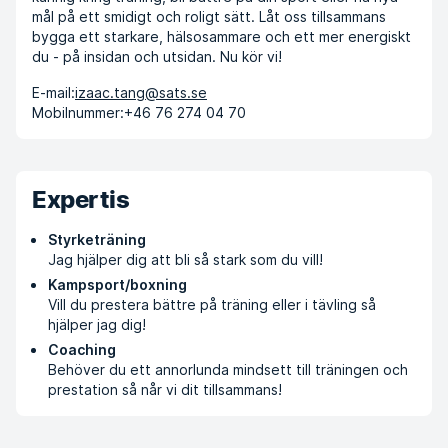
mål på ett smidigt och roligt sätt. Låt oss tillsammans
bygga ett starkare, hälsosammare och ett mer energiskt
du - på insidan och utsidan. Nu kör vi!
E-mail:
izaac.tang@sats.se
Mobilnummer:
+46 76 274 04 70
Expertis
Styrketräning
Jag hjälper dig att bli så stark som du vill!
Kampsport/boxning
Vill du prestera bättre på träning eller i tävling så
hjälper jag dig!
Coaching
Behöver du ett annorlunda mindsett till träningen och
prestation så når vi dit tillsammans!