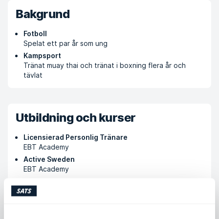
Bakgrund
Fotboll
Spelat ett par år som ung
Kampsport
Tränat muay thai och tränat i boxning flera år och
tävlat
Utbildning och kurser
Licensierad Personlig Tränare
EBT Academy
Active Sweden
EBT Academy
Köp PT-klipp