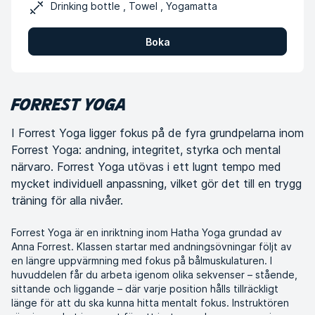
Drinking bottle , Towel , Yogamatta
Boka
FORREST YOGA
I Forrest Yoga ligger fokus på de fyra grundpelarna inom
Forrest Yoga: andning, integritet, styrka och mental
närvaro. Forrest Yoga utövas i ett lugnt tempo med
mycket individuell anpassning, vilket gör det till en trygg
träning för alla nivåer.
Forrest Yoga är en inriktning inom Hatha Yoga grundad av
Anna Forrest. Klassen startar med andningsövningar följt av
en längre uppvärmning med fokus på bålmuskulaturen. I
huvuddelen får du arbeta igenom olika sekvenser – stående,
sittande och liggande – där varje position hålls tillräckligt
länge för att du ska kunna hitta mentalt fokus. Instruktören