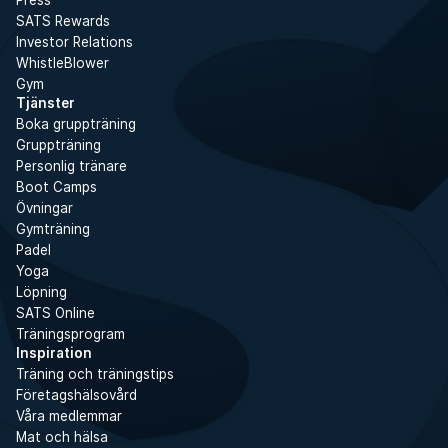
Press
SATS Rewards
Investor Relations
WhistleBlower
Gym
Tjänster
Boka gruppträning
Gruppträning
Personlig tränare
Boot Camps
Övningar
Gymträning
Padel
Yoga
Löpning
SATS Online
Träningsprogram
Inspiration
Träning och träningstips
Företagshälsovård
Våra medlemmar
Mat och hälsa