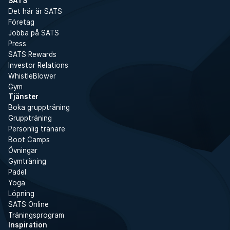
SATS
Det här är SATS
Företag
Jobba på SATS
Press
SATS Rewards
Investor Relations
WhistleBlower
Gym
Tjänster
Boka gruppträning
Gruppträning
Personlig tränare
Boot Camps
Övningar
Gymträning
Padel
Yoga
Löpning
SATS Online
Träningsprogram
Inspiration