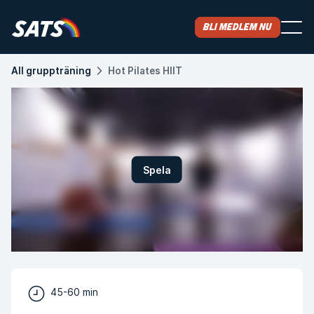
Bli medlem nu
All gruppträning
Hot Pilates HIIT
Spela
45-60 min