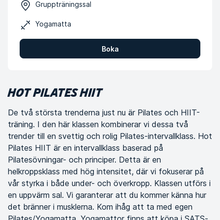
Gruppträningssal
Yogamatta
Boka
HOT PILATES HIIT
De två största trenderna just nu är Pilates och HIIT-
träning. I den här klassen kombinerar vi dessa två
trender till en svettig och rolig Pilates-intervallklass. Hot
Pilates HIIT är en intervallklass baserad på
Pilatesövningar- och principer. Detta är en
helkroppsklass med hög intensitet, där vi fokuserar på
vår styrka i både under- och överkropp. Klassen utförs i
en uppvärm sal. Vi garanterar att du kommer känna hur
det bränner i musklerna. Kom ihåg att ta med egen
Pilates/Yogamatta. Yogamattor finns att köpa i SATS-