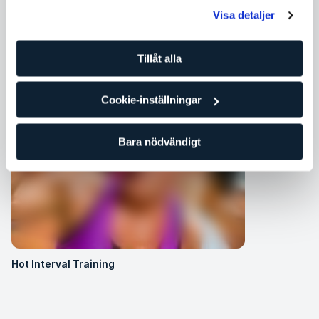
Visa detaljer
Tillåt alla
Kompletterande gruppklasser
Cookie-inställningar
Bara nödvändigt
Hot Interval Training