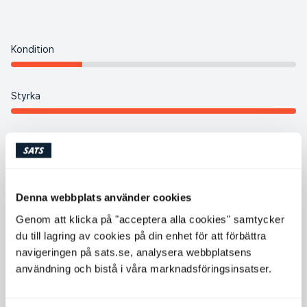
Kondition
Styrka
Flexibilitet
Balans
Denna webbplats använder cookies
Genom att klicka på "acceptera alla cookies" samtycker
Intensitet
du till lagring av cookies på din enhet för att förbättra
navigeringen på sats.se, analysera webbplatsens
användning och bistå i våra marknadsföringsinsatser.
Koreografi