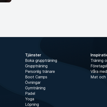
Tjänster
Inspirat
Boka gruppträning
Träning o
Gruppträning
Företags
Personlig tränare
Våra me
Boot Camps
Mat och 
Övningar
Gymträning
Padel
Yoga
Löpning