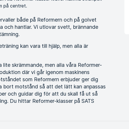
m på centret.
tervaller både på Reformern och på golvet
 och hantlar. Vi utlovar svett, brännande
tämning.
träning kan vara till hjälp, men alla är
 lite skrämmande, men alla våra Reformer-
troduktion där vi går igenom maskinens
motståndet som Reformern erbjuder ger dig
r ta bort motstånd så att det lätt kan anpassas
per och guidar dig för att du skall få ut så
ing. Du hittar Reformer-klasser på SATS