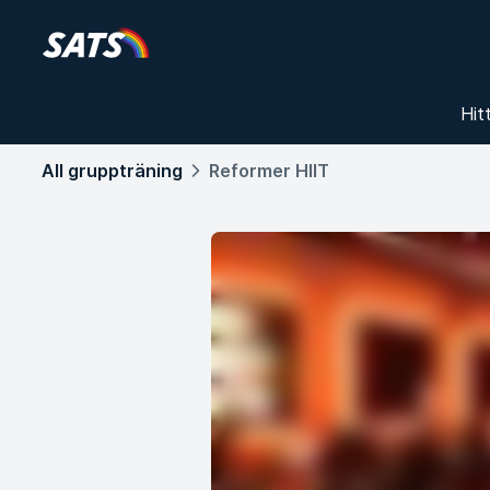
Hit
All gruppträning
Reformer HIIT