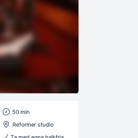
50 min
Reformer studio
Ta med egna halkfria