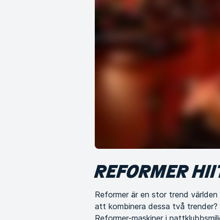
REFORMER HII
Reformer är en stor trend världen 
att kombinera dessa två trender? V
Reformer-maskiner i nattklubbsmiljö