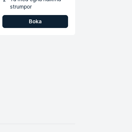
strumpor
Boka