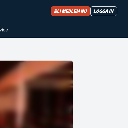
Bli medlem nu
Logga in
vice