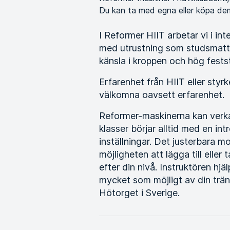
Du kan ta med egna eller köpa de
I Reformer HIIT arbetar vi i in
med utrustning som studsmatta
känsla i kroppen och hög fests
Erfarenhet från HIIT eller styrke
välkomna oavsett erfarenhet.
Reformer-maskinerna kan verka
klasser börjar alltid med en in
inställningar. Det justerbara 
möjligheten att lägga till elle
efter din nivå. Instruktören hjäl
mycket som möjligt av din trän
Hötorget i Sverige.