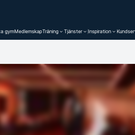
ta gym
Medlemskap
Träning
Tjänster
Inspiration
Kundser