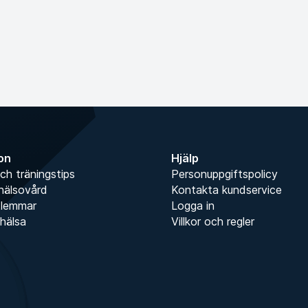
ion
Hjälp
ch träningstips
Personuppgiftspolicy
hälsovård
Kontakta kundservice
dlemmar
Logga in
hälsa
Villkor och regler