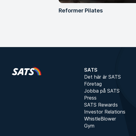
Reformer Pilates
SATS
Det här är SATS
Företag
Jobba på SATS
Press
SATS Rewards
Investor Relations
WhistleBlower
Gym