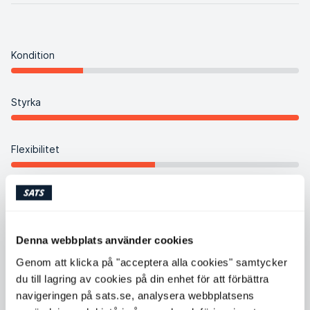
Kondition
Styrka
Flexibilitet
Balans
Denna webbplats använder cookies
Intensitet
Genom att klicka på "acceptera alla cookies" samtycker
du till lagring av cookies på din enhet för att förbättra
Koreografi
navigeringen på sats.se, analysera webbplatsens