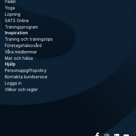
Padel
Yoga
Löpning
SATS Online
Träningsprogram
Inspiration
Träning och träningstips
Företagshälsovård
Våra medlemmar
Mat och hälsa
Hjälp
Personuppgiftspolicy
Kontakta kundservice
Logga in
Villkor och regler