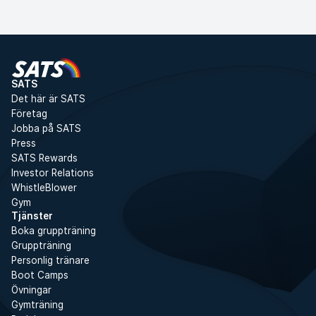
SATS
Det här är SATS
Företag
Jobba på SATS
Press
SATS Rewards
Investor Relations
WhistleBlower
Gym
Tjänster
Boka gruppträning
Gruppträning
Personlig tränare
Boot Camps
Övningar
Gymträning