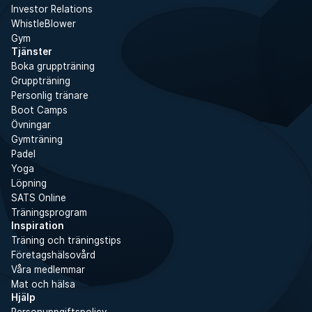
Investor Relations
WhistleBlower
Gym
Tjänster
Boka gruppträning
Gruppträning
Personlig tränare
Boot Camps
Övningar
Gymträning
Padel
Yoga
Löpning
SATS Online
Träningsprogram
Inspiration
Träning och träningstips
Företagshälsovård
Våra medlemmar
Mat och hälsa
Hjälp