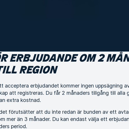
ÖR ERBJUDANDE OM 2 MÅ
TILL REGION
t acceptera erbjudandet kommer ingen uppsägning av
p att registreras. Du får 2 månaders tillgång till alla 
an extra kostnad.
et förutsätter att du inte redan är bunden av ett avt
 om mer än 3 månader. Du kan endast välja ett erbjuda
ers period.