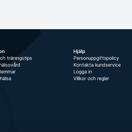
ion
Hjälp
ch träningstips
Personuppgiftspolicy
hälsovård
Kontakta kundservice
dlemmar
Logga in
hälsa
Villkor och regler