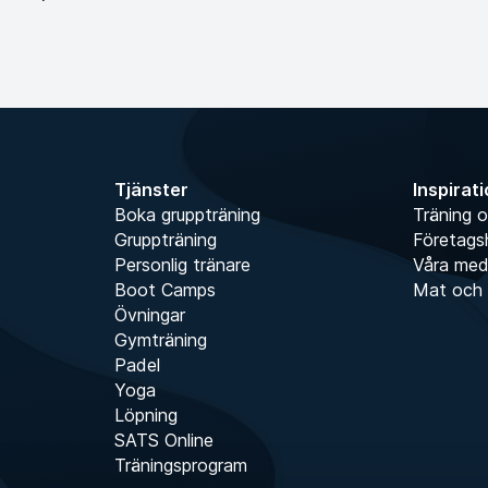
Tjänster
Inspirat
Boka gruppträning
Träning o
Gruppträning
Företags
Personlig tränare
Våra me
Boot Camps
Mat och 
Övningar
Gymträning
Padel
Yoga
Löpning
SATS Online
Träningsprogram