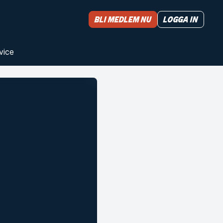
Bli medlem nu
Logga in
vice