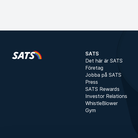
SATS
Det här är SATS
Företag
Jobba på SATS
Press
SATS Rewards
Investor Relations
WhistleBlower
Gym