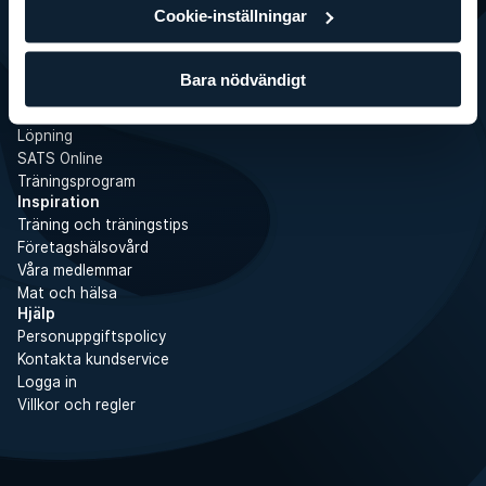
Cookie-inställningar
Boot Camps
Övningar
Gymträning
Bara nödvändigt
Padel
Yoga
Löpning
SATS Online
Träningsprogram
Inspiration
Träning och träningstips
Företagshälsovård
Våra medlemmar
Mat och hälsa
Hjälp
Personuppgiftspolicy
Kontakta kundservice
Logga in
Villkor och regler