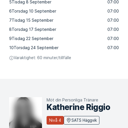
5
Tisdag 8 September
07:00
6
Torsdag 10 September
07:00
7
Tisdag 15 September
07:00
8
Torsdag 17 September
07:00
9
Tisdag 22 September
07:00
10
Torsdag 24 September
07:00
Varaktighet: 60 minuter/tillfälle
Möt din Personliga Tränare
Katherine Riggio
Nivå 4
SATS Häggvik