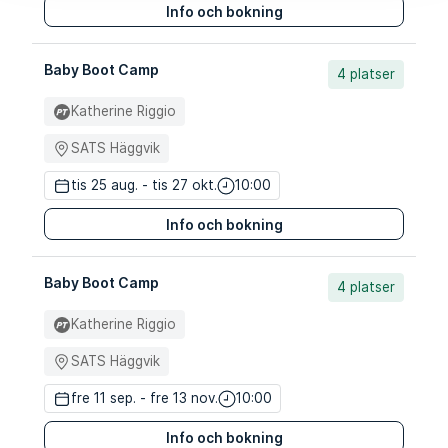
Info och bokning
Baby Boot Camp
4 platser
Katherine Riggio
SATS Häggvik
tis 25 aug. - tis 27 okt.
10:00
Info och bokning
Baby Boot Camp
4 platser
Katherine Riggio
SATS Häggvik
fre 11 sep. - fre 13 nov.
10:00
Info och bokning