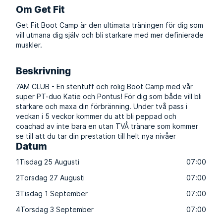
Om Get Fit
Get Fit Boot Camp är den ultimata träningen för dig som
vill utmana dig själv och bli starkare med mer definierade
muskler.
Beskrivning
7AM CLUB - En stentuff och rolig Boot Camp med vår
super PT-duo Katie och Pontus! För dig som både vill bli
starkare och maxa din förbränning. Under två pass i
veckan i 5 veckor kommer du att bli peppad och
coachad av inte bara en utan TVÅ tränare som kommer
se till att du tar din prestation till helt nya nivåer
Datum
1
Tisdag 25 Augusti
07:00
2
Torsdag 27 Augusti
07:00
3
Tisdag 1 September
07:00
4
Torsdag 3 September
07:00