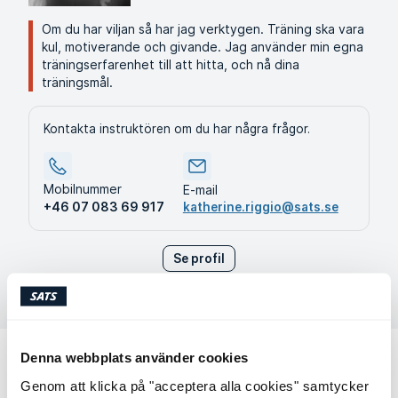
Om du har viljan så har jag verktygen. Träning ska vara
kul, motiverande och givande. Jag använder min egna
träningserfarenhet till att hitta, och nå dina
träningsmål.
Kontakta instruktören om du har några frågor.
Mobilnummer
E-mail
+46 07 083 69 917
katherine.riggio@sats.se
Se profil
Denna webbplats använder cookies
Genom att klicka på "acceptera alla cookies" samtycker
Andra Boot Camps på SATS Häggvik