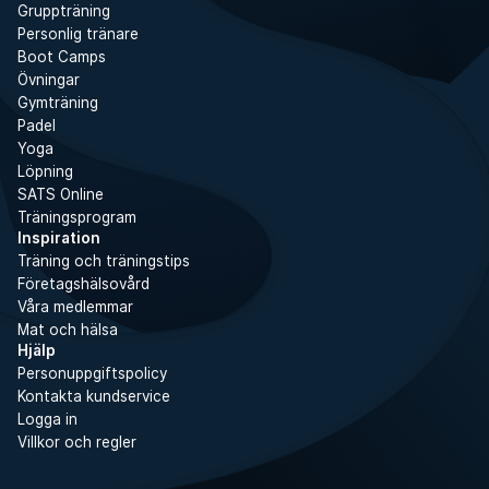
Gruppträning
Personlig tränare
Boot Camps
Övningar
Gymträning
Padel
Yoga
Löpning
SATS Online
Träningsprogram
Inspiration
Träning och träningstips
Företagshälsovård
Våra medlemmar
Mat och hälsa
Hjälp
Personuppgiftspolicy
Kontakta kundservice
Logga in
Villkor och regler