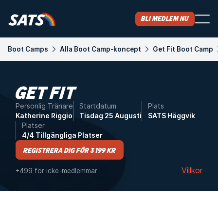
Bli medlem nu
Boot Camps
Alla Boot Camp-koncept
Get Fit Boot Camp
GET FIT
Personlig Tränare
Startdatum
Plats
Katherine Riggio
Tisdag 25 Augusti
SATS Häggvik
Platser
4/4 Tillgängliga Platser
Registrera dig för 3 199 kr
Villkor
+499 för icke-medlemmar