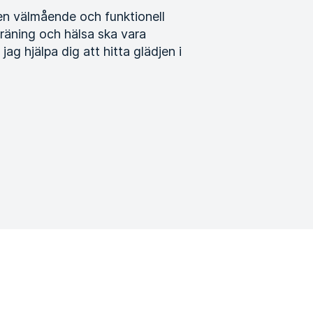
en välmående och funktionell
träning och hälsa ska vara
jag hjälpa dig att hitta glädjen i