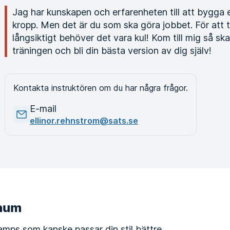
Jag har kunskapen och erfarenheten till att bygga 
kropp. Men det är du som ska göra jobbet. För att 
långsiktigt behöver det vara kul! Kom till mig så ska 
träningen och bli din bästa version av dig själv!
Kontakta instruktören om du har några frågor.
E-mail
ellinor.rehnstrom@sats.se
énum
amps som kanske passar din stil bättre.