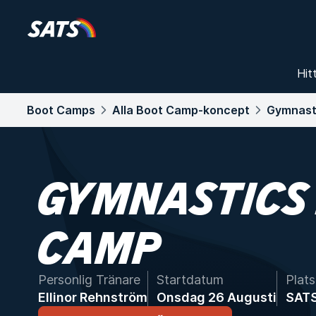
Hit
Boot Camps
Alla Boot Camp-koncept
Gymnast
GYMNASTICS
CAMP
Personlig Tränare
Startdatum
Plats
Ellinor Rehnström
Onsdag 26 Augusti
SATS