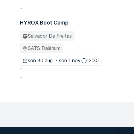
HYROX Boot Camp
Salvador De Freitas
SATS Dalénum
sön 30 aug. - sön 1 nov.
12:30