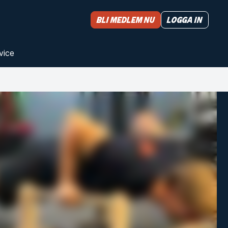
Bli medlem nu
Logga in
vice