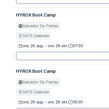
HYROX Boot Camp
Salvador De Freitas
SATS Dalénum
ons 26 aug. - ons 28 okt.
07:30
HYROX Boot Camp
Salvador De Freitas
SATS Dalénum
ons 26 aug. - ons 28 okt.
18:00