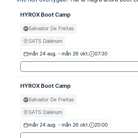
HYROX Boot Camp
Salvador De Freitas
SATS Dalénum
mån 24 aug. - mån 26 okt.
07:30
HYROX Boot Camp
Salvador De Freitas
SATS Dalénum
mån 24 aug. - mån 26 okt.
20:00