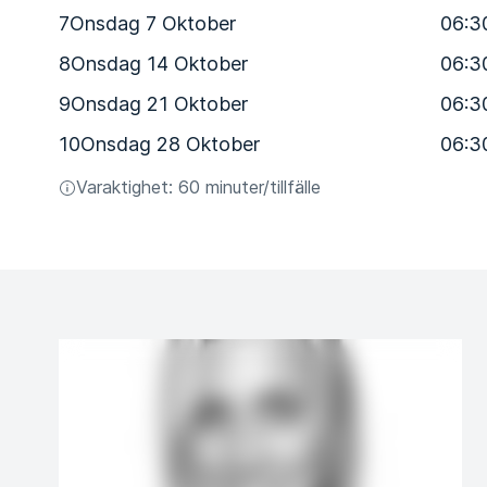
7
Onsdag 7 Oktober
06:3
8
Onsdag 14 Oktober
06:3
9
Onsdag 21 Oktober
06:3
10
Onsdag 28 Oktober
06:3
Varaktighet: 60 minuter/tillfälle