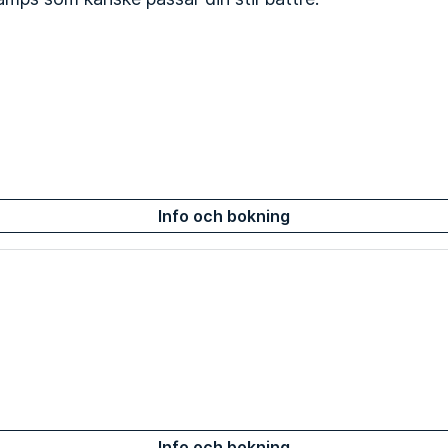
Info och bokning
Info och bokning