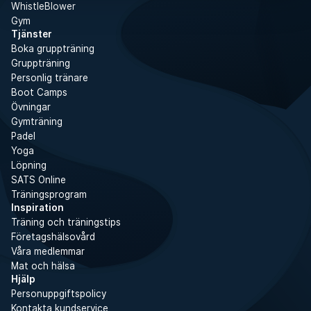
WhistleBlower
Gym
Tjänster
Boka gruppträning
Gruppträning
Personlig tränare
Boot Camps
Övningar
Gymträning
Padel
Yoga
Löpning
SATS Online
Träningsprogram
Inspiration
Träning och träningstips
Företagshälsovård
Våra medlemmar
Mat och hälsa
Hjälp
Personuppgiftspolicy
Kontakta kundservice